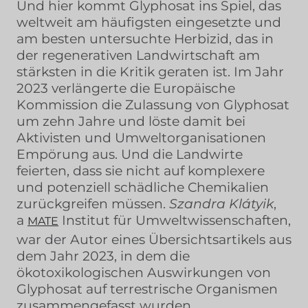
Und hier kommt Glyphosat ins Spiel, das
weltweit am häufigsten eingesetzte und
am besten untersuchte Herbizid, das in
der regenerativen Landwirtschaft am
stärksten in die Kritik geraten ist. Im Jahr
2023 verlängerte die Europäische
Kommission die Zulassung von Glyphosat
um zehn Jahre und löste damit bei
Aktivisten und Umweltorganisationen
Empörung aus. Und die Landwirte
feierten, dass sie nicht auf komplexere
und potenziell schädliche Chemikalien
zurückgreifen müssen.
Szandra Klátyik
,
a
Institut für Umweltwissenschaften,
MATE
war der Autor eines Übersichtsartikels aus
dem Jahr 2023, in dem die
ökotoxikologischen Auswirkungen von
Glyphosat auf terrestrische Organismen
zusammengefasst wurden.