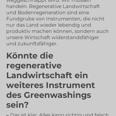
weggeschnappt wird. Wir müssen
handeln. Regenerative Landwirtschaft
und Bodenregeneration sind eine
Fundgrube von Instrumenten, die nicht
nur das Land wieder lebendig und
produktiv machen können, sondern auch
unsere Wirtschaft widerstandsfähiger
und zukunftsfähiger.
Könnte die
regenerative
Landwirtschaft ein
weiteres Instrument
des Greenwashings
sein?
–
Das ist klar. Alles kann richtig und falsch