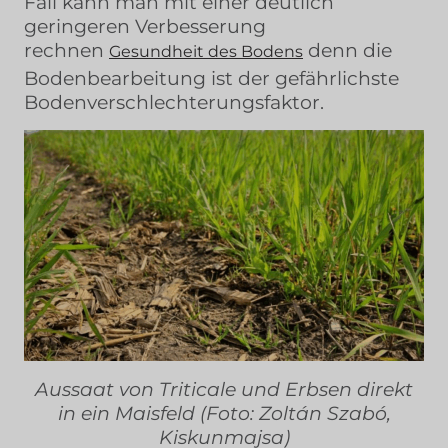
Fall kann man mit einer deutlich
geringeren Verbesserung
rechnen
denn die
Gesundheit des Bodens
Bodenbearbeitung ist der gefährlichste
Bodenverschlechterungsfaktor.
Aussaat von Triticale und Erbsen direkt
in ein Maisfeld (Foto: Zoltán Szabó,
Kiskunmajsa)