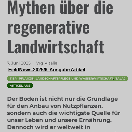
Mythen über die
regenerative
Landwirtschaft
7. Juni 2025.
Víg Vitália
FieldNews-2025/6. Ausgabe Artikel
,
,
,
TIER
PFLANZE
LANDSCHAFTSPFLEGE UND WASSERWIRTSCHAFT
TALAJ
ARTIKEL AUS
Der Boden ist nicht nur die Grundlage
für den Anbau von Nutzpflanzen,
sondern auch die wichtigste Quelle für
unser Leben und unsere Ernährung.
Dennoch wird er weltweit in