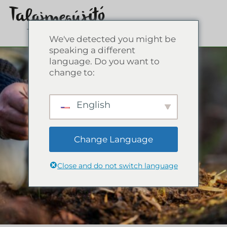
We've detected you might be
speaking a different
language. Do you want to
change to:
English
Change Language
Close and do not switch language