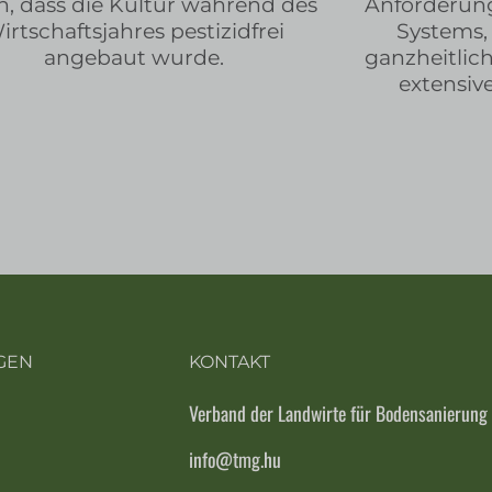
an, dass die Kultur während des
Anforderung
irtschaftsjahres pestizidfrei
Systems, 
angebaut wurde.
ganzheitlic
extensiv
GEN
KONTAKT
Verband der Landwirte für Bodensanierung
info@tmg.hu