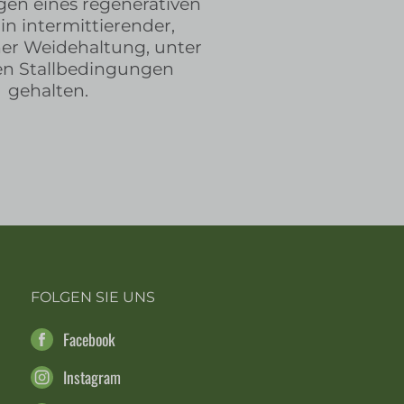
en eines regenerativen
in intermittierender,
her Weidehaltung, unter
en Stallbedingungen
gehalten.
FOLGEN SIE UNS
Facebook
Instagram