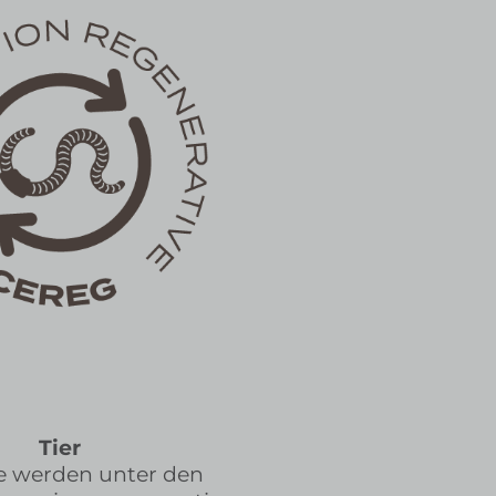
Tier
re werden unter den