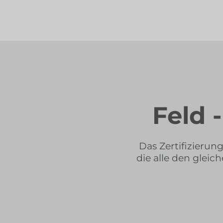
Feld -
Das Zertifizierung
die alle den glei