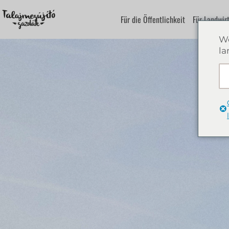
Für die Öffentlichkeit
Für Landwir
We
la