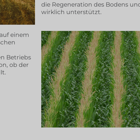
die Regeneration des Bodens un
wirklich unterstützt.
 auf einem
schen
n Betriebs
on, ob der
lt.