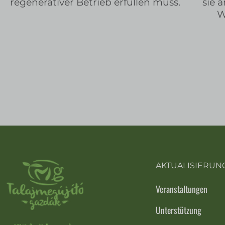
regenerativer Betrieb erfüllen muss.
sie 
W
AKTUALISIERUN
Veranstaltungen
Unterstützung