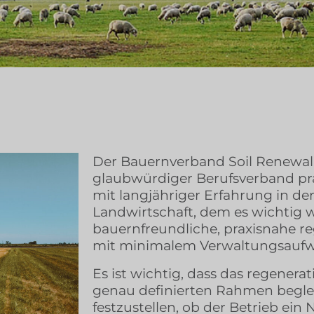
Der Bauernverband Soil Renewal 
glaubwürdiger Berufsverband pra
mit langjähriger Erfahrung in de
Landwirtschaft, dem es wichtig w
bauernfreundliche, praxisnahe re
mit minimalem Verwaltungsaufwa
Es ist wichtig, dass das regener
genau definierten Rahmen beglei
festzustellen, ob der Betrieb ein 