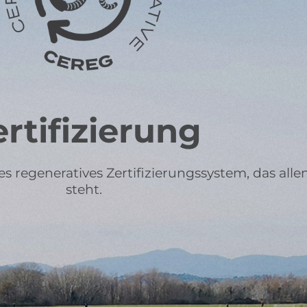
rtifizierung
es regeneratives Zertifizierungssystem, das alle
steht.