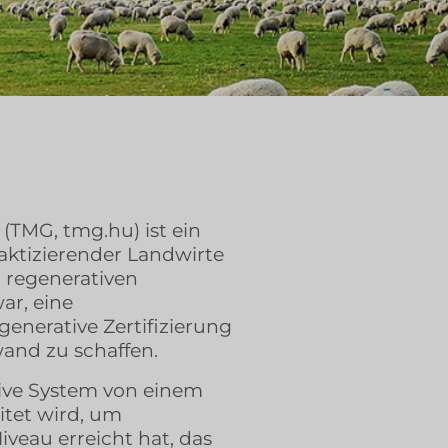
(TMG, tmg.hu) ist ein
ktizierender Landwirte
r regenerativen
ar, eine
generative Zertifizierung
nd zu schaffen.
ative System von einem
tet wird, um
Niveau erreicht hat, das