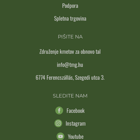
Podpora
Spletna trgovina
PIŠITE NA
Združenje kmetov za obnovo tal
info@tmg.hu
6774 Ferencszállás, Szegedi utca 3.
SLEDITE NAM
Facebook
Instagram
Youtube