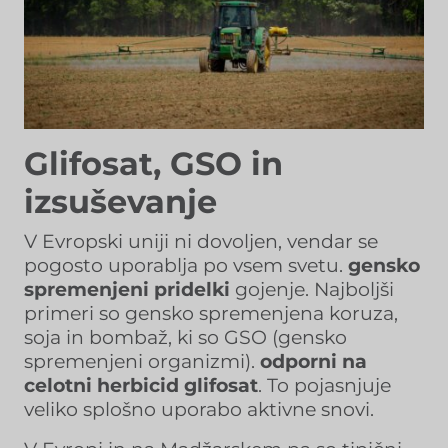
Glifosat, GSO in
izsuševanje
V Evropski uniji ni dovoljen, vendar se
pogosto uporablja po vsem svetu.
gensko
spremenjeni pridelki
gojenje. Najboljši
primeri so gensko spremenjena koruza,
soja in bombaž, ki so GSO (gensko
spremenjeni organizmi).
odporni na
celotni herbicid glifosat
. To pojasnjuje
veliko splošno uporabo aktivne snovi.