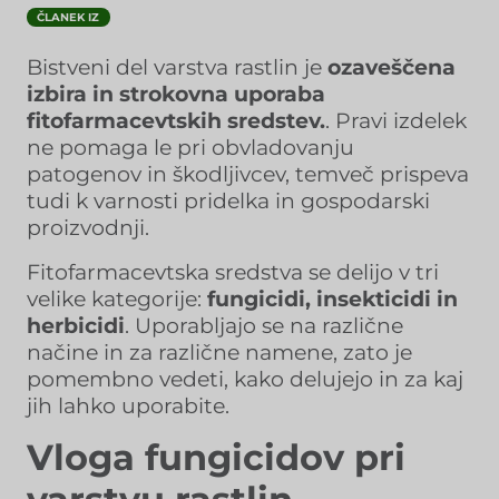
ČLANEK IZ
Bistveni del varstva rastlin je
ozaveščena
izbira in strokovna uporaba
fitofarmacevtskih sredstev.
. Pravi izdelek
ne pomaga le pri obvladovanju
patogenov in škodljivcev, temveč prispeva
tudi k varnosti pridelka in gospodarski
proizvodnji.
Fitofarmacevtska sredstva se delijo v tri
velike kategorije:
fungicidi, insekticidi in
herbicidi
. Uporabljajo se na različne
načine in za različne namene, zato je
pomembno vedeti, kako delujejo in za kaj
jih lahko uporabite.
Vloga fungicidov pri