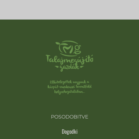
POSODOBITVE
Dogodki