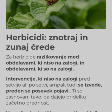
Herbicidi: znotraj in
zunaj črede
Za herbicide
razlikovanje med
obdelavami, ki niso na zalogi, in
obdelavami, ki so na zalogi.
.
Intervencije, ki niso na zalogi
pred
setvijo ali po setvi, ampak tudi
se izvede,
preden se posevek pojavi.
. Ti so
zasnovani tako, da dajejo pridelku
začetno prednost.