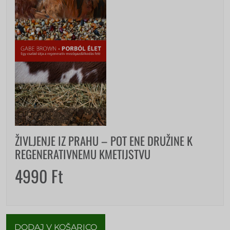
ŽIVLJENJE IZ PRAHU – POT ENE DRUŽINE K
REGENERATIVNEMU KMETIJSTVU
4990
Ft
DODAJ V KOŠARICO