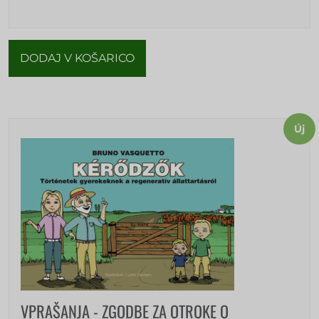
DODAJ V KOŠARICO
Új
VPRAŠANJA - ZGODBE ZA OTROKE O