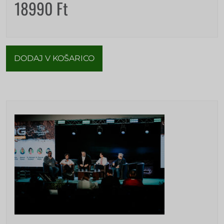
18990
Ft
DODAJ V KOŠARICO