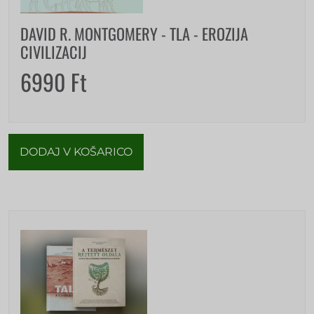
DAVID R. MONTGOMERY - TLA - EROZIJA
CIVILIZACIJ
6990
Ft
DODAJ V KOŠARICO