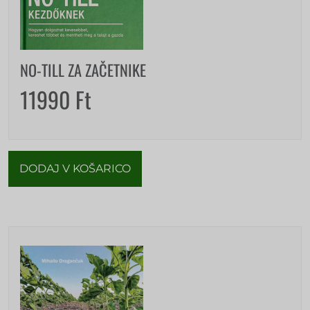
NO-TILL ZA ZAČETNIKE
11990
Ft
DODAJ V KOŠARICO