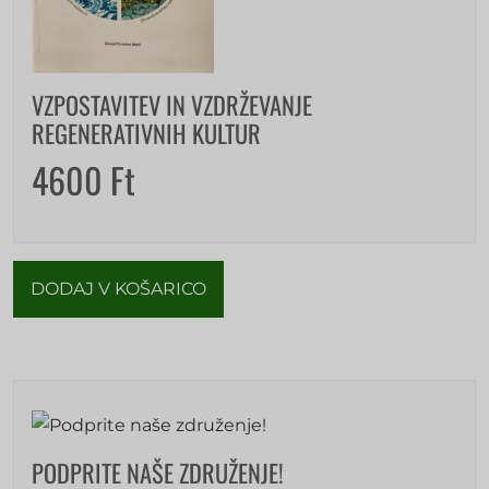
VZPOSTAVITEV IN VZDRŽEVANJE
REGENERATIVNIH KULTUR
4600
Ft
DODAJ V KOŠARICO
PODPRITE NAŠE ZDRUŽENJE!