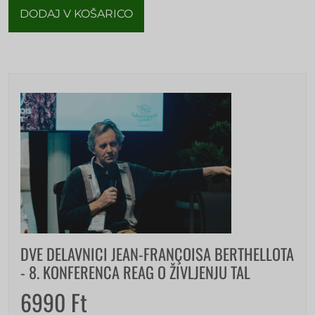
DODAJ V KOŠARICO
DVE DELAVNICI JEAN-FRANÇOISA BERTHELLOTA
- 8. KONFERENCA REAG O ŽIVLJENJU TAL
6990
Ft