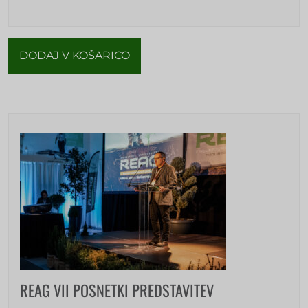
DODAJ V KOŠARICO
REAG VII POSNETKI PREDSTAVITEV