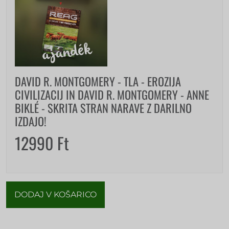
DAVID R. MONTGOMERY - TLA - EROZIJA
CIVILIZACIJ IN DAVID R. MONTGOMERY - ANNE
BIKLÉ - SKRITA STRAN NARAVE Z DARILNO
IZDAJO!
12990
Ft
DODAJ V KOŠARICO