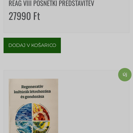
REAG VIII POSNETKI PREDSTAVITEV
27990
Ft
DODAJ V KOŠARICO
Új