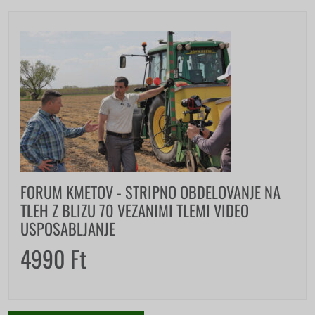
FORUM KMETOV - STRIPNO OBDELOVANJE NA
TLEH Z BLIZU 70 VEZANIMI TLEMI VIDEO
USPOSABLJANJE
4990
Ft