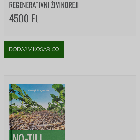
REGENERATIVNI ŽIVINOREJI
4500
Ft
DODAJ V KOŠARICO