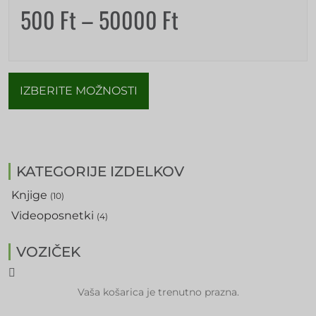
500
Ft
–
50000
Ft
IZBERITE MOŽNOSTI
KATEGORIJE IZDELKOV
Knjige
(10)
Videoposnetki
(4)
VOZIČEK
Vaša košarica je trenutno prazna.