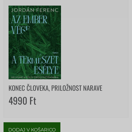
KONEC ČLOVEKA, PRILOŽNOST NARAVE
4990
Ft
DODAJ V KOŠARICO