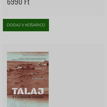
6990
Ft
DODAJ V KOŠARICO