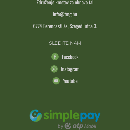
Združenje kmetov za obnovo tal
info@tmg.hu
6774 Ferencszállás, Szegedi utca 3.
SLEDITE NAM
Facebook
Instagram
Youtube