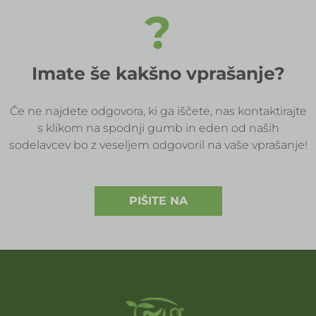
?
Imate še kakšno vprašanje?
Če ne najdete odgovora, ki ga iščete, nas kontaktirajte
s klikom na spodnji gumb in eden od naših
sodelavcev bo z veseljem odgovoril na vaše vprašanje!
PIŠITE NA