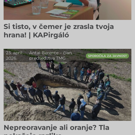
Si tisto, v čemer je zrasla tvoja
hrana! | KAPirgáló
23. april
Antal Berente – član
SPOROČILA ZA JAVNOST
2026.
predsedstva TMG
Nepreoravanje ali oranje? Tla