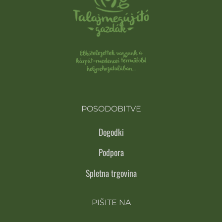
POSODOBITVE
Dogodki
Podpora
Spletna trgovina
PIŠITE NA