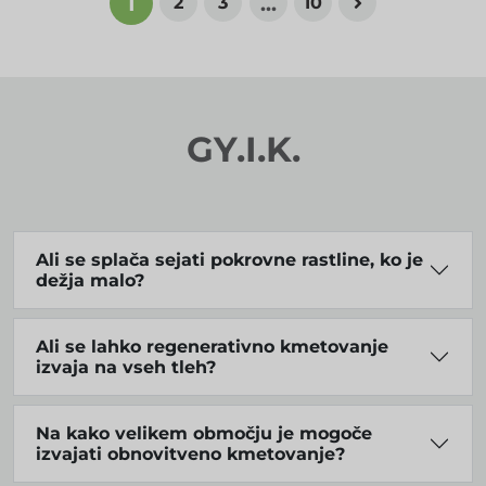
1
...
2
3
10
GY.I.K.
Ali se splača sejati pokrovne rastline, ko je
dežja malo?
Ali se lahko regenerativno kmetovanje
izvaja na vseh tleh?
Na kako velikem območju je mogoče
izvajati obnovitveno kmetovanje?