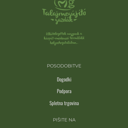
POSODOBITVE
Dogodki
Podpora
Spletna trgovina
PIŠITE NA