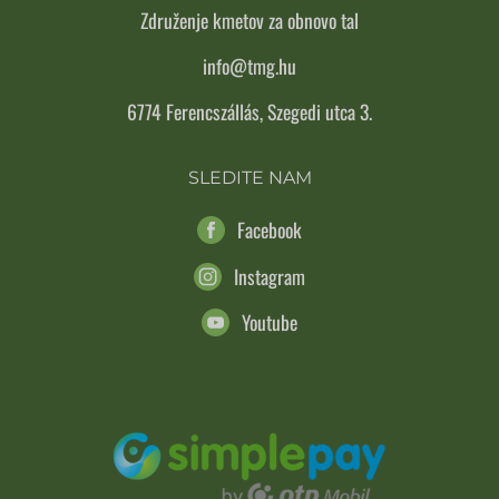
Združenje kmetov za obnovo tal
info@tmg.hu
6774 Ferencszállás, Szegedi utca 3.
SLEDITE NAM
Facebook
Instagram
Youtube