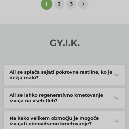
1
2
3
GY.I.K.
Ali se splača sejati pokrovne rastline, ko je
dežja malo?
Ali se lahko regenerativno kmetovanje
izvaja na vseh tleh?
Na kako velikem območju je mogoče
izvajati obnovitveno kmetovanje?