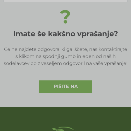
?
Imate še kakšno vprašanje?
Če ne najdete odgovora, ki ga iščete, nas kontaktirajte
s klikom na spodnji gumb in eden od naših
sodelavcev bo z veseljem odgovoril na vaše vprašanje!
PIŠITE NA