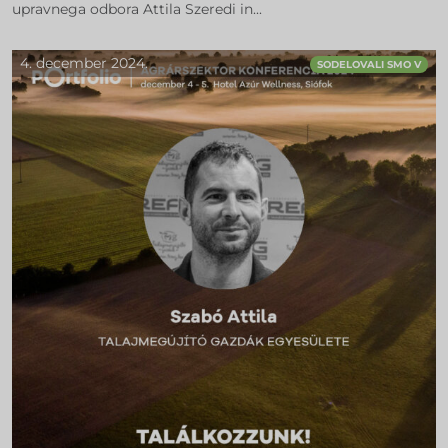
upravnega odbora Attila Szeredi in...
4. december 2024.
SODELOVALI SMO V