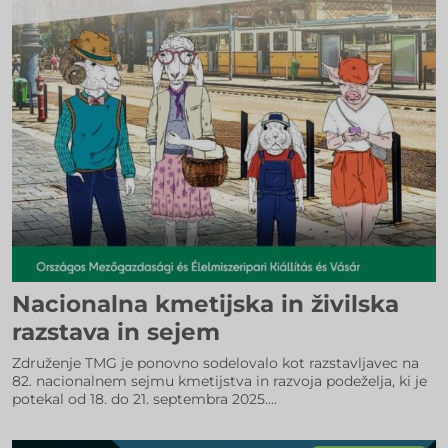
Nacionalna kmetijska in živilska
razstava in sejem
Združenje TMG je ponovno sodelovalo kot razstavljavec na
82. nacionalnem sejmu kmetijstva in razvoja podeželja, ki je
potekal od 18. do 21. septembra 2025....