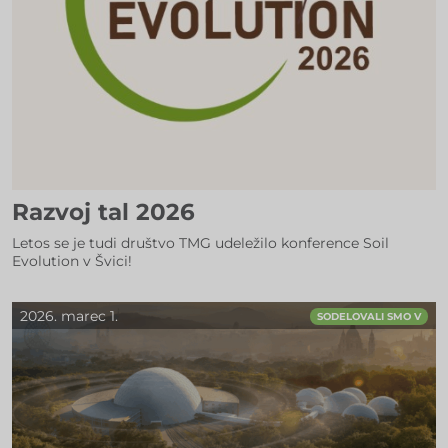
Razvoj tal 2026
Letos se je tudi društvo TMG udeležilo konference Soil
Evolution v Švici!
2026. marec 1.
SODELOVALI SMO V