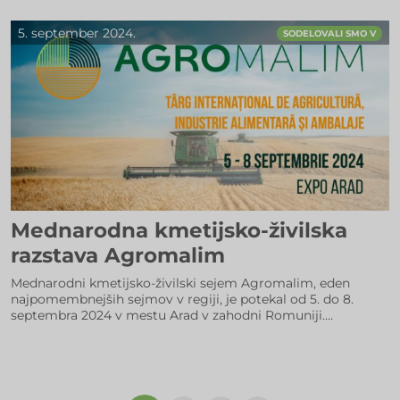
5. september 2024.
SODELOVALI SMO V
Mednarodna kmetijsko-živilska
razstava Agromalim
Mednarodni kmetijsko-živilski sejem Agromalim, eden
najpomembnejših sejmov v regiji, je potekal od 5. do 8.
septembra 2024 v mestu Arad v zahodni Romuniji....