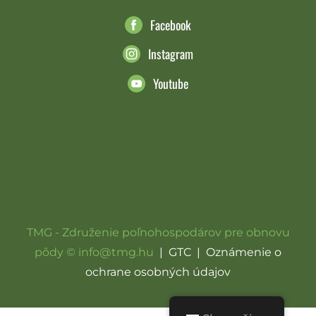
Facebook
Instagram
Youtube
TMG - Združenie poľnohospodárov pre obnovu
pôdy © info@tmg.hu
|
GTC
|
Oznámenie o
ochrane osobných údajov