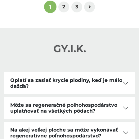
1
2
3
GY.I.K.
Oplatí sa zasiať krycie plodiny, keď je málo
dažďa?
Môže sa regeneračné poľnohospodárstvo
uplatňovať na všetkých pôdach?
Na akej veľkej ploche sa môže vykonávať
regeneratívne poľnohospodárstvo?