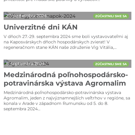
27. septembra 2024.
ZÚČASTNILI SME SA
Univerzitné dni KÁN
V dňoch 27.-29. septembra 2024 sme boli vystavovateľmi aj
na Kaposvárskych dňoch hospodárskych zvierat! V
regeneračnom stane KÁN naše združenie Vìg Vitália,...
5. septembra 2024.
ZÚČASTNILI SME SA
Medzinárodná poľnohospodársko-
potravinárska výstava Agromalim
Medzinárodná poľnohospodársko-potravinárska výstava
Agromalim, jeden z najvýznamnejších veľtrhov v regióne, sa
konala v Arade v západnom Rumunsku od 5. do 8.
septembra 2024...