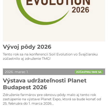
Vývoj pôdy 2026
Tento rok sa na konferencii Soil Evolution vo Švajčiarsku
zúčastnilo aj združenie TMG!
2026. marec 1.
ZÚČASTNILI SME SA
Výstava udržateľnosti Planet
Budapest 2026
Združenie farmárov pre obnovu pôdy malo aj tento rok
zastúpenie na výstave Planet Expo, ktorá sa bude konať od
25. februára do 1. marca 2026...