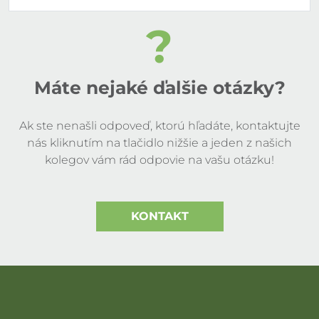
?
Máte nejaké ďalšie otázky?
Ak ste nenašli odpoveď, ktorú hľadáte, kontaktujte
nás kliknutím na tlačidlo nižšie a jeden z našich
kolegov vám rád odpovie na vašu otázku!
KONTAKT