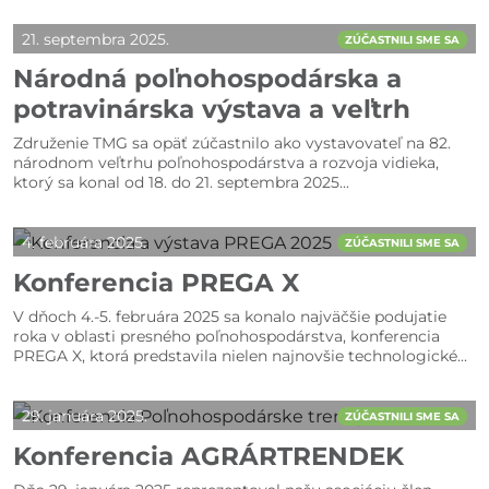
21. septembra 2025.
ZÚČASTNILI SME SA
Národná poľnohospodárska a
potravinárska výstava a veľtrh
Združenie TMG sa opäť zúčastnilo ako vystavovateľ na 82.
národnom veľtrhu poľnohospodárstva a rozvoja vidieka,
ktorý sa konal od 18. do 21. septembra 2025...
4. februára 2025.
ZÚČASTNILI SME SA
Konferencia PREGA X
V dňoch 4.-5. februára 2025 sa konalo najväčšie podujatie
roka v oblasti presného poľnohospodárstva, konferencia
PREGA X, ktorá predstavila nielen najnovšie technologické...
29. januára 2025.
ZÚČASTNILI SME SA
Konferencia AGRÁRTRENDEK