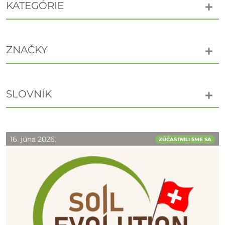
KATEGÓRIE
ZNAČKY
SLOVNÍK
16. júna 2026.
ZÚČASTNILI SME SA