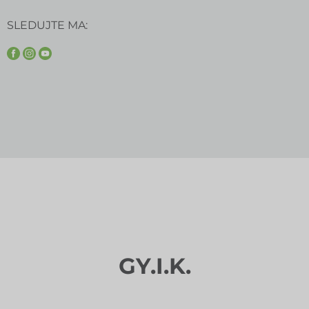
SLEDUJTE MA:
GY.I.K.