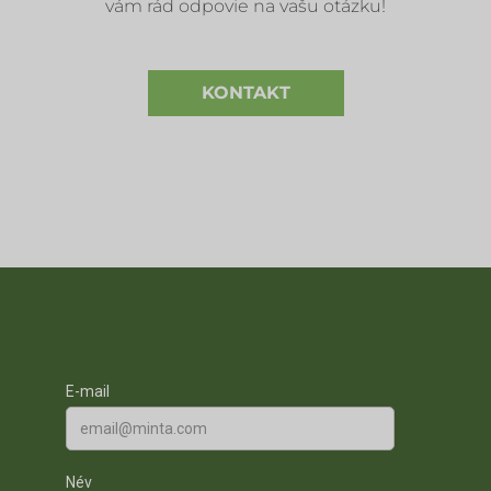
vám rád odpovie na vašu otázku!
KONTAKT