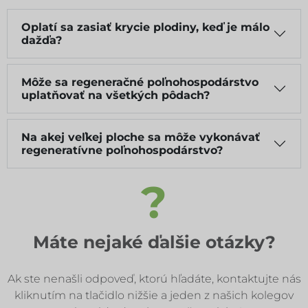
Oplatí sa zasiať krycie plodiny, keď je málo
dažďa?
Môže sa regeneračné poľnohospodárstvo
uplatňovať na všetkých pôdach?
Na akej veľkej ploche sa môže vykonávať
regeneratívne poľnohospodárstvo?
?
Máte nejaké ďalšie otázky?
Ak ste nenašli odpoveď, ktorú hľadáte, kontaktujte nás
kliknutím na tlačidlo nižšie a jeden z našich kolegov