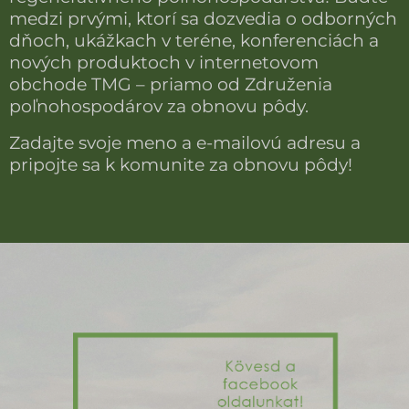
medzi prvými, ktorí sa dozvedia o odborných
dňoch, ukážkach v teréne, konferenciách a
nových produktoch v internetovom
obchode TMG – priamo od Združenia
poľnohospodárov za obnovu pôdy.
Zadajte svoje meno a e-mailovú adresu a
pripojte sa k komunite za obnovu pôdy!