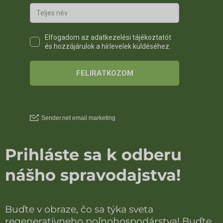
Prihláste sa k odberu
nášho spravodajstva!
Buďte v obraze, čo sa týka sveta
regeneratívneho poľnohospodárstva! Buďte