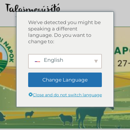
We've detected you might be
speaking a different
language. Do you want to
change to:
English
Change Language
Close and do not switch language