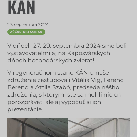
KÁN
27. septembra 2024.
ZÚČASTNILI SME SA
V dňoch 27.-29. septembra 2024 sme boli
vystavovateľmi aj na Kaposvárskych
dňoch hospodárskych zvierat!
V regeneračnom stane KÁN-u naše
združenie zastupovali Vitália Vìg, Ferenc
Berend a Attila Szabó, predseda nášho
združenia, s ktorými ste sa mohli nielen
porozprávať, ale aj vypočuť si ich
prezentácie.