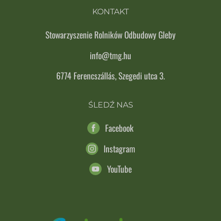
KONTAKT
Stowarzyszenie Rolników Odbudowy Gleby
info@tmg.hu
6774 Ferencszállás, Szegedi utca 3.
ŚLEDŹ NAS
Facebook
Instagram
YouTube