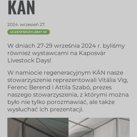
KÁN
2024. wrzesień 27.
UCZESTNICZYLIŚMY W
W dniach 27-29 września 2024 r. byliśmy
również wystawcami na Kaposvár
Livestock Days!
W namiocie regeneracyjnym KÁN nasze
stowarzyszenie reprezentowali Vitália Vìg,
Ferenc Berend i Attila Szabó, prezes
naszego stowarzyszenia, z którymi można
było nie tylko porozmawiać, ale także
wysłuchać ich prezentacji.