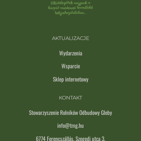
AKTUALIZACJE
Wydarzenia
Wsparcie
Sklep internetowy
KONTAKT
Stowarzyszenie Rolników Odbudowy Gleby
info@tmg.hu
6774 Ferencszállás, Szegedi utca 3.