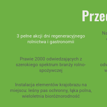
Prze
Na
3 pełne akcji dni regeneracyjnego
rolnictwa i gastronomii
Prawie 2000 odwiedzających z
szerokiego spektrum branży rolno-
odw
spożywczej
w
Instalacja elementów krajobrazu na
miejscu: leśny pas ochronny, łąka polna,
wieloletnia bioróżnorodność