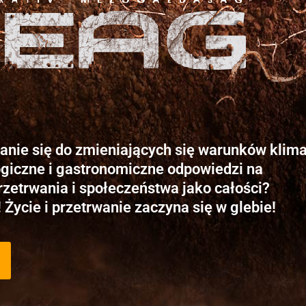
anie się do zmieniających się warunków klim
giczne i gastronomiczne odpowiedzi na
rzetrwania i społeczeństwa jako całości?
ycie i przetrwanie zaczyna się w glebie!