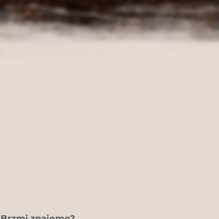
. Brzmi znajomo?