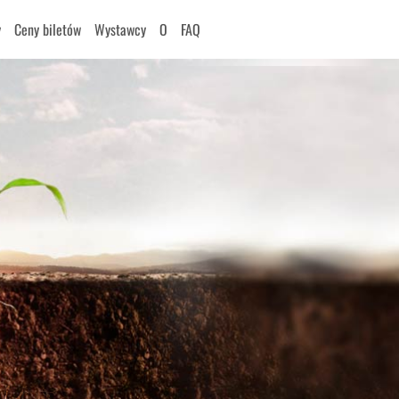
y
Ceny biletów
Wystawcy
O
FAQ