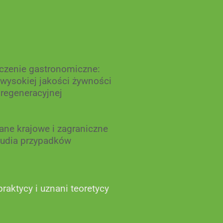
czenie gastronomiczne:
 wysokiej jakości żywności
regeneracyjnej
ane krajowe i zagraniczne
tudia przypadków
praktycy i uznani teoretycy