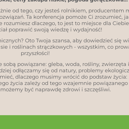
ależnie od tego, czy jesteś rolnikiem, producente
wiązań. Ta konferencja pomoże Ci zrozumieć, jak
e rozumiesz dlaczego, to jest to miejsce dla Ciebie
ciał poprawić swoją wiedzę i wydajność!
znych? Oto Twoja szansa, aby dowiedzieć się wię
ie i roślinach strączkowych - wszystkim, co prowa
przyszłości!
 sobą powiązane: gleba, woda, rośliny, zwierzęta i
dziej odłączamy się od natury, problemy ekologicz
ieć, dlaczego musimy wrócić do podstaw życia: 
zego życia zależy od tego wzajemnie powiązanego
ożemy być naprawdę zdrowi i szczęśliwi.