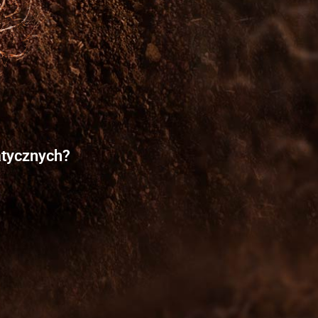
atycznych?