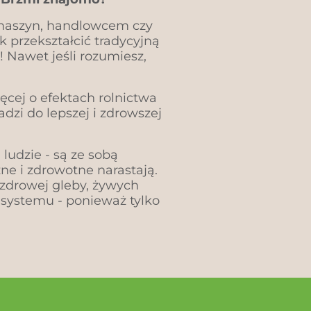
m maszyn, handlowcem czy
 przekształcić tradycyjną
! Nawet jeśli rozumiesz,
cej o efektach rolnictwa
dzi do lepszej i zdrowszej
 ludzie - są ze sobą
ne i zdrowotne narastają.
zdrowej gleby, żywych
 systemu - ponieważ tylko