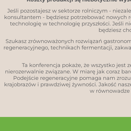
Jeśli pozostajesz w sektorze rolniczym - niez
konsultantem - będziesz potrzebować nowych roz
technologię w technologię przyszłości. Jeśli ni
będziesz ch
Szukasz zrównoważonych rozwiązań gastronomic
regeneracyjnego, technikach fermentacji, zakwas
Ta konferencja pokaże, że wszystko jest ze
nierozerwalnie związane. W miarę jak coraz bar
Podejście regeneracyjne pomaga nam zrozum
krajobrazów i prawdziwej żywności. Jakość nas
w równowadze m