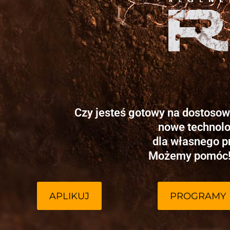
Czy jesteś gotowy na dostosow
nowe technolo
dla własnego p
Możemy pomóc! Ż
APLIKUJ
PROGRAMY