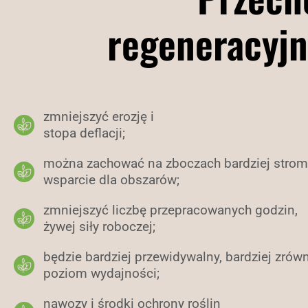
regeneracyjn
zmniejszyć erozję i
stopa deflacji;
można zachować na zboczach bardziej strom
wsparcie dla obszarów;
zmniejszyć liczbę przepracowanych godzin,
żywej siły roboczej;
będzie bardziej przewidywalny, bardziej zró
poziom wydajności;
nawozy i środki ochrony roślin