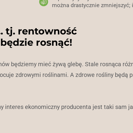
można drastycznie zmniejszyć; i
... tj. rentowność
będzie rosnąć!
 znów będziemy mieć żywą glebę. Stale rosnąca r
aowocuje zdrowymi roślinami. A zdrowe rośliny będ
asny interes ekonomiczny producenta jest taki sam 