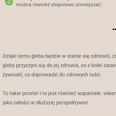
można również stopniowo zmniejszać;
Dzięki temu gleba będzie w stanie się odnowić,
gleby przyczyni się do jej zdrowia, co z kolei z
żywność, co doprowadzi do zdrowych ludzi.
To takie proste! I to jest również wspaniałe: wł
jako całości w dłuższej perspektywie!