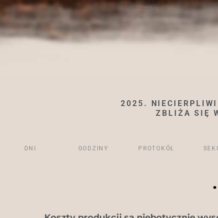
2025. NIECIERPLI
ZBLIŻA SIĘ 
DNI
GODZINY
PROTOKÓŁ
SEK
Koszty produkcji są niebotycznie wys