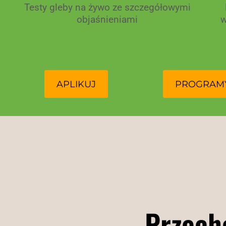
Testy gleby na żywo ze szczegółowymi
objaśnieniami
w
APLIKUJ
PROGRAM
Przech