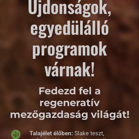
Újdonságok,
egyedülálló
programok
várnak!
Fedezd fel a
regeneratív
mezőgazdaság világát!
Talajélet élőben:
Slake teszt,