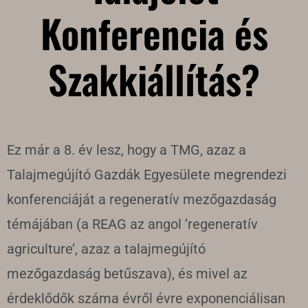
Konferencia és
Szakkiállítás?​
Ez már a 8. év lesz, hogy a TMG, azaz a
Talajmegújító Gazdák Egyesülete megrendezi
konferenciáját a regeneratív mezőgazdaság
témájában (a REAG az angol ’regeneratív
agriculture’, azaz a talajmegújító
mezőgazdaság betűszava), és mivel az
érdeklődők száma évről évre exponenciálisan