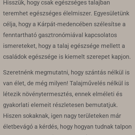
Hisszük, hogy csak egészséges talajban
teremhet egészséges élelmiszer. Egyesületünk
célja, hogy a Kárpát-medencében szélesítse a
fenntartható gasztronómiával kapcsolatos
ismereteket, hogy a talaj egészsége mellett a
családok egészsége is kiemelt szerepet kapjon.
Szeretnénk megmutatni, hogy szántás nélkül is
van élet, de még milyen! Talajművelés nélkül is
létezik növénytermesztés, ennek elméleti és
gyakorlati elemeit részletesen bemutatjuk.
Hiszen sokaknak, igen nagy területeken már
életbevágó a kérdés, hogy hogyan tudnak talpon