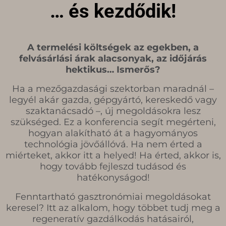
… és kezdődik!
A termelési költségek az egekben, a
felvásárlási árak alacsonyak, az időjárás
hektikus… Ismerős?
Ha a mezőgazdasági szektorban maradnál –
legyél akár gazda, gépgyártó, kereskedő vagy
szaktanácsadó –, új megoldásokra lesz
szükséged. Ez a konferencia segít megérteni,
hogyan alakítható át a hagyományos
technológia jövőállóvá. Ha nem érted a
miérteket, akkor itt a helyed! Ha érted, akkor is,
hogy tovább fejleszd tudásod és
hatékonyságod!
Fenntartható gasztronómiai megoldásokat
keresel? Itt az alkalom, hogy többet tudj meg a
regeneratív gazdálkodás hatásairól,