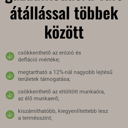
átállással többek
között
csökkenthető az erózió és
defláció mértéke;
megtartható a 12%-nál nagyobb lejtésű
területek támogatása;
csökkenthető az eltöltött munkaóra,
az élő munkaerő;
kiszámíthatóbb, kiegyenlítettebb lesz
a termésszint;