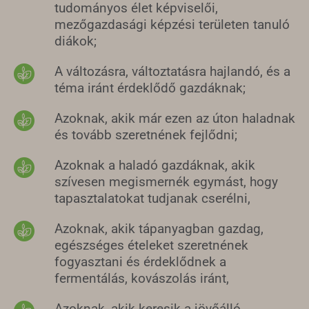
tudományos élet képviselői,
mezőgazdasági képzési területen tanuló
diákok;
A változásra, változtatásra hajlandó, és a
téma iránt érdeklődő gazdáknak;
Azoknak, akik már ezen az úton haladnak
és tovább szeretnének fejlődni;
Azoknak a haladó gazdáknak, akik
szívesen megismernék egymást, hogy
tapasztalatokat tudjanak cserélni,
Azoknak, akik tápanyagban gazdag,
egészséges ételeket szeretnének
fogyasztani és érdeklődnek a
fermentálás, kovászolás iránt,
Azoknak, akik keresik a jövőálló