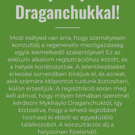
Draganchukkal!
Most esélyed van arra, hogy személyesen
konzultálj a regeneratív mezőgazdaság
egyik kiemelkedő szakértőjével! Ez az
exkluzív alkalom regisztrációhoz kötött, és
a helyek korlátozottak. A jelentkezéseket
érkezési sorrendben bíráljuk el, és azokat,
akik számára időpontot tudunk biztosítani,
külön értesítjük. A regisztráció során meg
kell adnod, hogy milyen témában szeretnél
kérdezni Mykhaylo Draganchuktól, így
biztosítva, hogy a lehető legtöbbet
hozhasd ki ebből az egyedülálló
találkozóból. A konzultációs díj a
helyszínen fizetendő.