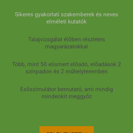
Sikeres gyakorlati szakemberek és neves
elméleti kutatók
Talajvizsgálat élőben részletes
magyarázatokkal
Több, mint 50 elismert előadó, előadások 2
színpadon és 2 műhelyteremben
Esőszimulátor bemutató, ami mindig
mindenkit meggyőz