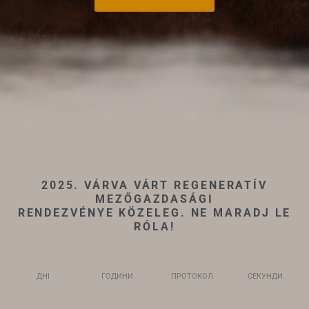
2025. VÁRVA VÁRT REGENERATÍV
MEZŐGAZDASÁGI
RENDEZVÉNYE KÖZELEG. NE MARADJ LE
RÓLA!
ДНІ
ГОДИНИ
ПРОТОКОЛ
СЕКУНДИ.