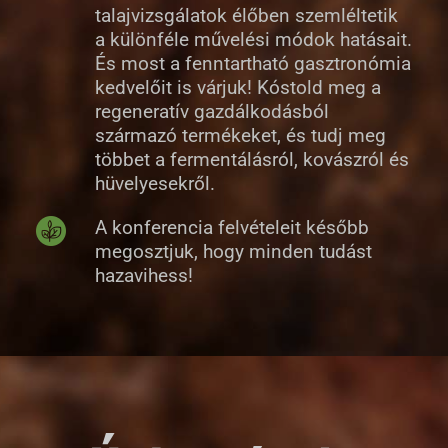
talajvizsgálatok élőben szemléltetik
a különféle művelési módok hatásait.
És most a fenntartható gasztronómia
kedvelőit is várjuk! Kóstold meg a
regeneratív gazdálkodásból
származó termékeket, és tudj meg
többet a fermentálásról, kovászról és
hüvelyesekről.
A konferencia felvételeit később
megosztjuk, hogy minden tudást
hazavihess!