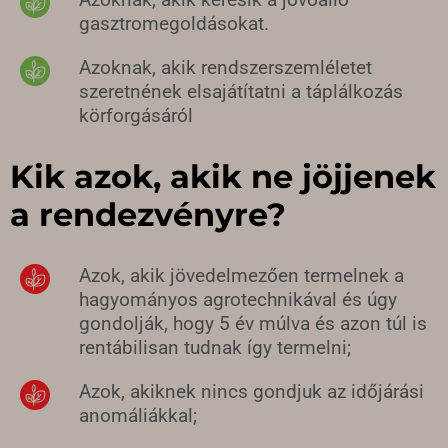
gasztromegoldásokat.
Azoknak, akik rendszerszemléletet
szeretnének elsajátítatni a táplálkozás
körforgásáról
Kik azok, akik ne jöjjenek
a rendezvényre?
Azok, akik jövedelmezően termelnek a
hagyományos agrotechnikával és úgy
gondolják, hogy 5 év múlva és azon túl is
rentábilisan tudnak így termelni;
Azok, akiknek nincs gondjuk az időjárási
anomáliákkal;