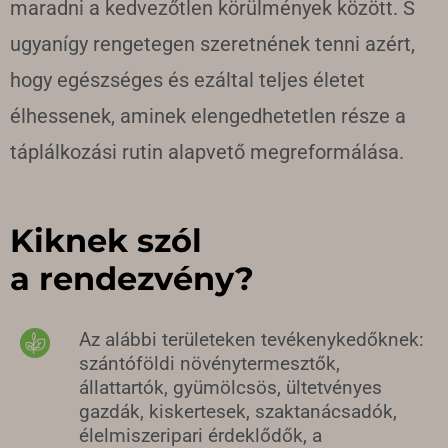
maradni a kedvezőtlen körülmények között. S
ugyanígy rengetegen szeretnének tenni azért,
hogy egészséges és ezáltal teljes életet
élhessenek, aminek elengedhetetlen része a
táplálkozási rutin alapvető megreformálása.
Kiknek szól
a rendezvény?
Az alábbi területeken tevékenykedőknek:
szántóföldi növénytermesztők,
állattartók, gyümölcsös, ültetvényes
gazdák, kiskertesek, szaktanácsadók,
élelmiszeripari érdeklődők, a