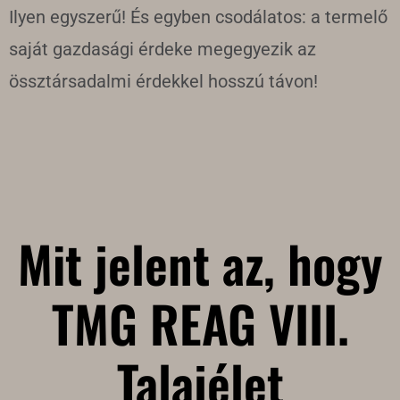
Ilyen egyszerű! És egyben csodálatos: a termelő
saját gazdasági érdeke megegyezik az
össztársadalmi érdekkel hosszú távon!
Mit jelent az, hogy
TMG REAG VIII.
Talajélet