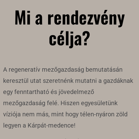
Mi a rendezvény
célja?​
A regeneratív mezőgazdaság bemutatásán
keresztül utat szeretnénk mutatni a gazdáknak
egy fenntartható és jövedelmező
mezőgazdaság felé. Hiszen egyesületünk
víziója nem más, mint hogy télen-nyáron zöld
legyen a Kárpát-medence!