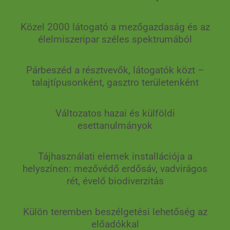
Közel 2000 látogató a mezőgazdaság és az
élelmiszeripar széles spektrumából
Párbeszéd a résztvevők, látogatók közt –
talajtípusonként, gasztro területenként
Változatos hazai és külföldi
esettanulmányok
Tájhasználati elemek installációja a
helyszínen: mezővédő erdősáv, vadvirágos
rét, évelő biodiverzitás
Külön teremben beszélgetési lehetőség az
előadókkal