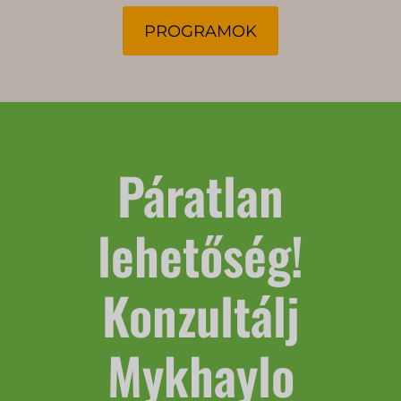
PROGRAMOK
Páratlan
lehetőség!
Konzultálj
Mykhaylo