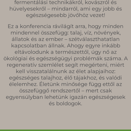
fermentálási technikákról, kovászról és
hüvelyesekről – mindarról, ami egy jobb és
egészségesebb jövőhöz vezet!
Ez a konferencia rávilágít arra, hogy minden
mindennel összefügg: talaj, víz, növények,
állatok és az ember – szétválaszthatatlan
kapcsolatban állnak. Ahogy egyre inkább
eltávolodunk a természettől, úgy nő az
ökológiai és egészségügyi problémák száma. A
regeneratív szemlélet segít megérteni, miért
kell visszatalálnunk az élet alapjaihoz:
egészséges talajhoz, élő tájakhoz, és valódi
élelemhez. Életünk minősége függ ettől az
összefüggő rendszertől – mert csak
egyensúlyban lehetünk igazán egészségesek
és boldogok.