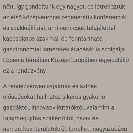
nőtt, így gondoltunk egy nagyot, és létrehoztuk
az első közép-európai regeneratív konferenciát
és szakkiállítást, ami nem csak talajélettel
kapcsolatos szakmai, de fenntartható
gasztronómiai ismeretek átadását is szolgálja.
Ebben a témában Közép-Európában egyedülálló
ez a rendezvény.
A rendezvényen izgalmas és színes
előadásokat hallhatsz sikeres gyakorló
gazdáktól, innovatív kutatóktól, valamint a
talajmegújítás szakértőitől, hazai és
nemzetközi területekről. Emellett nagyszabású