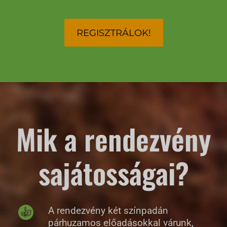
REGISZTRÁLOK!
Mik a rendezvény
sajátosságai?
A rendezvény két színpadán
párhuzamos előadásokkal várunk,