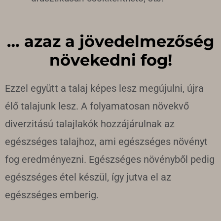
… azaz a jövedelmezőség
növekedni fog!
Ezzel együtt a talaj képes lesz megújulni, újra
élő talajunk lesz. A folyamatosan növekvő
diverzitású talajlakók hozzájárulnak az
egészséges talajhoz, ami egészséges növényt
fog eredményezni. Egészséges növényből pedig
egészséges étel készül, így jutva el az
egészséges emberig.