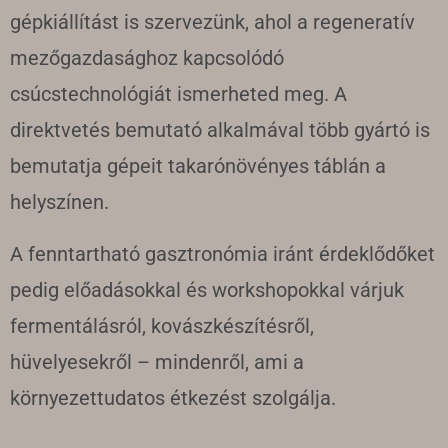
gépkiállítást is szervezünk, ahol a regeneratív
mezőgazdasághoz kapcsolódó
csúcstechnológiát ismerheted meg. A
direktvetés bemutató alkalmával több gyártó is
bemutatja gépeit takarónövényes táblán a
helyszínen.
A fenntartható gasztronómia iránt érdeklődőket
pedig előadásokkal és workshopokkal várjuk
fermentálásról, kovászkészítésről,
hüvelyesekről – mindenről, ami a
környezettudatos étkezést szolgálja.