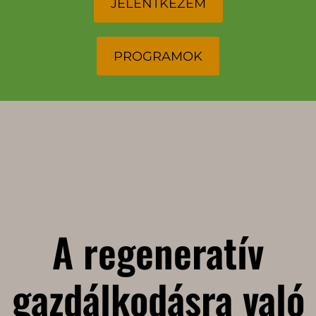
JELENTKEZEM
PROGRAMOK
A regeneratív
gazdálkodásra való