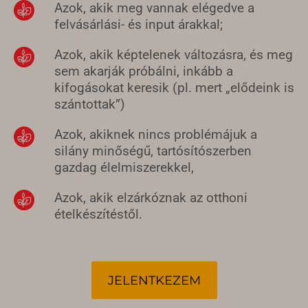
Azok, akik meg vannak elégedve a
felvásárlási- és input árakkal;
Azok, akik képtelenek változásra, és meg
sem akarják próbálni, inkább a
kifogásokat keresik (pl. mert „elődeink is
szántottak”)
Azok, akiknek nincs problémájuk a
silány minőségű, tartósítószerben
gazdag élelmiszerekkel,
Azok, akik elzárkóznak az otthoni
ételkészítéstől.
JELENTKEZEM