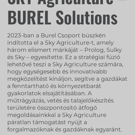
BUREL Solutions
2023-ban a Burel Csoport büszkén
indította el a Sky Agriculture-t, amely
három elismert márkáját – Prolog, Sulky
és Sky – egyesítette. Ez a stratégiai fúzió
lehetővé teszi a Sky Agriculture számára,
hogy egységesebb és innovatívabb
megközelítést kínáljon, segítve a gazdákat
a fenntartható és környezetbarát
gyakorlatok elsajátításában. A
műtrágyázás, vetés és talajelőkészítés
területére összpontosító átfogó
megoldásainkkal a Sky Agriculture
páratlan támogatást nyújt a
forgalmazóknak és gazdáknak egyaránt.