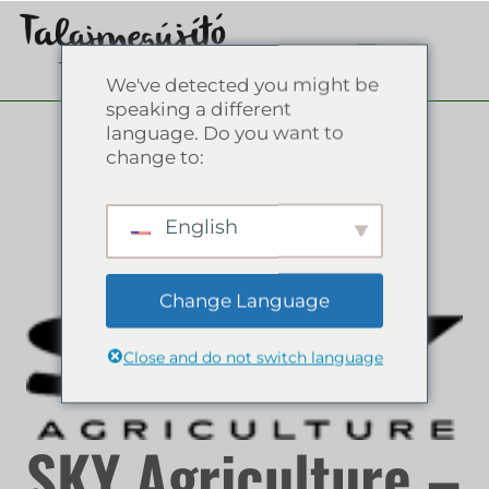
We've detected you might be
speaking a different
language. Do you want to
change to:
English
Change Language
Close and do not switch language
SKY Agriculture –