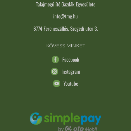
Talajmegújító Gazdák Egyesülete
info@tmg.hu
6774 Ferencszállás, Szegedi utca 3.
KÖVESS MINKET
Facebook
Instagram
Youtube