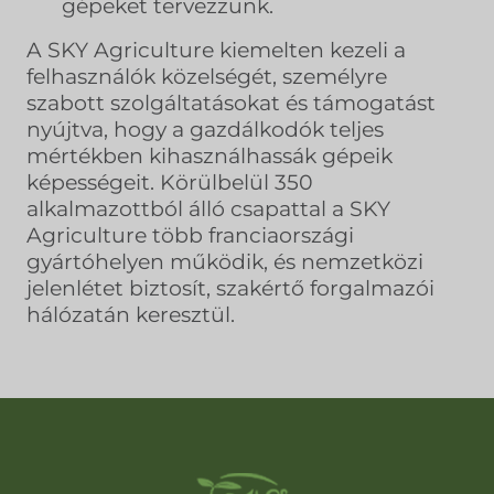
gépeket tervezzünk.
A SKY Agriculture kiemelten kezeli a
felhasználók közelségét, személyre
szabott szolgáltatásokat és támogatást
nyújtva, hogy a gazdálkodók teljes
mértékben kihasználhassák gépeik
képességeit. Körülbelül 350
alkalmazottból álló csapattal a SKY
Agriculture több franciaországi
gyártóhelyen működik, és nemzetközi
jelenlétet biztosít, szakértő forgalmazói
hálózatán keresztül.