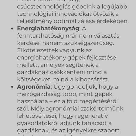
csúcstechnológiás gépeink a legújabb
technológiai innovációkat ötvözik a
teljesítmény optimalizálása érdekében.
Energiahatékonyság
: A
fenntarthatóság már nem választás
kérdése, hanem szükségszerűség.
Elkötelezettek vagyunk az
energiahatékony gépek fejlesztése
mellett, amelyek segítenek a
gazdáknak csökkenteni mind a
költségeket, mind a kibocsátást.
Agronómia
: Úgy gondoljuk, hogy a
mezőgazdaság több, mint gépek
használata – ez a föld megértéséről
szól. Mély agronómiai szakértelmünk
lehetővé teszi, hogy regeneratív
gyakorlatokról adjunk tanácsot a
gazdáknak, és az igényeikre szabott