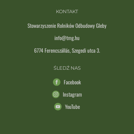
KONTAKT
Stowarzyszenie Rolników Odbudowy Gleby
info@tmg.hu
6774 Ferencszállás, Szegedi utca 3.
ŚLEDŹ NAS
Facebook
Instagram
YouTube