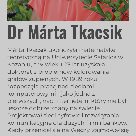
Dr Márta Tkacsik
Márta Tkacsik ukończyła matematykę
teoretyczną na Uniwersytecie Safarica w
Kazaniu, a w wieku 23 lat uzyskała
doktorat z problemów kolorowania
grafów zupełnych. W 1989 roku
rozpoczęła pracę nad sieciami
komputerowymi - jako jedna z
pierwszych, nad Internetem, który nie był
jeszcze dobrze znany na świecie.
Projektował sieci cyfrowe i rozwiązania
komunikacyjne dla dużych firm i banków.
Kiedy przeniósł się na Węgry, zajmował się