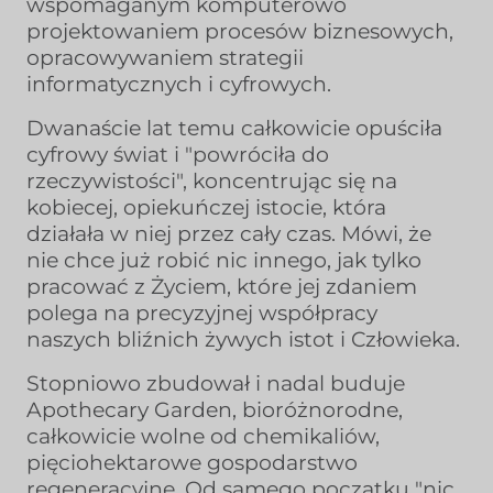
wspomaganym komputerowo
projektowaniem procesów biznesowych,
opracowywaniem strategii
informatycznych i cyfrowych.
Dwanaście lat temu całkowicie opuściła
cyfrowy świat i "powróciła do
rzeczywistości", koncentrując się na
kobiecej, opiekuńczej istocie, która
działała w niej przez cały czas. Mówi, że
nie chce już robić nic innego, jak tylko
pracować z Życiem, które jej zdaniem
polega na precyzyjnej współpracy
naszych bliźnich żywych istot i Człowieka.
Stopniowo zbudował i nadal buduje
Apothecary Garden, bioróżnorodne,
całkowicie wolne od chemikaliów,
pięciohektarowe gospodarstwo
regeneracyjne. Od samego początku "nic