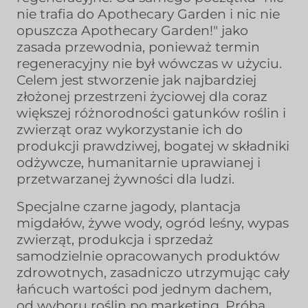
nie trafia do Apothecary Garden i nic nie
opuszcza Apothecary Garden!" jako
zasada przewodnia, ponieważ termin
regeneracyjny nie był wówczas w użyciu.
Celem jest stworzenie jak najbardziej
złożonej przestrzeni życiowej dla coraz
większej różnorodności gatunków roślin i
zwierząt oraz wykorzystanie ich do
produkcji prawdziwej, bogatej w składniki
odżywcze, humanitarnie uprawianej i
przetwarzanej żywności dla ludzi.
Specjalne czarne jagody, plantacja
migdałów, żywe wody, ogród leśny, wypas
zwierząt, produkcja i sprzedaż
samodzielnie opracowanych produktów
zdrowotnych, zasadniczo utrzymując cały
łańcuch wartości pod jednym dachem,
od wyboru roślin po marketing. Próba