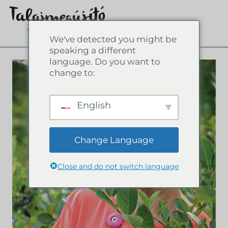
We've detected you might be
speaking a different
language. Do you want to
change to:
English
Change Language
Close and do not switch language