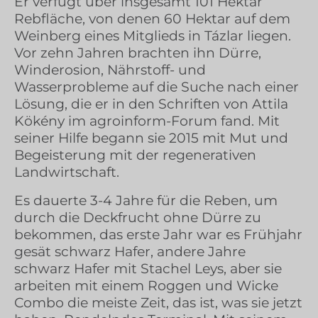
Er verfügt über insgesamt 101 Hektar
Rebfläche, von denen 60 Hektar auf dem
Weinberg eines Mitglieds in Tázlar liegen.
Vor zehn Jahren brachten ihn Dürre,
Winderosion, Nährstoff- und
Wasserprobleme auf die Suche nach einer
Lösung, die er in den Schriften von Attila
Kökény im agroinform-Forum fand. Mit
seiner Hilfe begann sie 2015 mit Mut und
Begeisterung mit der regenerativen
Landwirtschaft.
Es dauerte 3-4 Jahre für die Reben, um
durch die Deckfrucht ohne Dürre zu
bekommen, das erste Jahr war es Frühjahr
gesät schwarz Hafer, andere Jahre
schwarz Hafer mit Stachel Leys, aber sie
arbeiten mit einem Roggen und Wicke
Combo die meiste Zeit, das ist, was sie jetzt