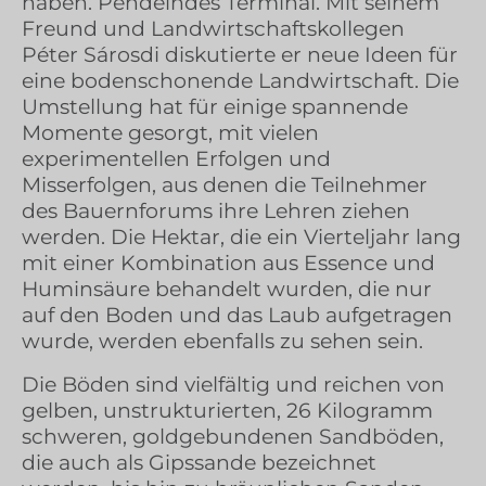
haben. Pendelndes Terminal. Mit seinem
Freund und Landwirtschaftskollegen
Péter Sárosdi diskutierte er neue Ideen für
eine bodenschonende Landwirtschaft. Die
Umstellung hat für einige spannende
Momente gesorgt, mit vielen
experimentellen Erfolgen und
Misserfolgen, aus denen die Teilnehmer
des Bauernforums ihre Lehren ziehen
werden. Die Hektar, die ein Vierteljahr lang
mit einer Kombination aus Essence und
Huminsäure behandelt wurden, die nur
auf den Boden und das Laub aufgetragen
wurde, werden ebenfalls zu sehen sein.
Die Böden sind vielfältig und reichen von
gelben, unstrukturierten, 26 Kilogramm
schweren, goldgebundenen Sandböden,
die auch als Gipssande bezeichnet