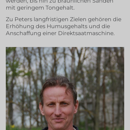
werden, bis hin zu bräunlichen Sanden
mit geringem Tongehalt.
Zu Peters langfristigen Zielen gehören die
Erhöhung des Humusgehalts und die
Anschaffung einer Direktsaatmaschine.