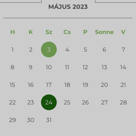
MÁJUS 2023
H
K
Sz
Cs
P
Sonne
V
1
2
3
4
5
6
7
8
9
10
11
12
13
14
15
16
17
18
19
20
21
22
23
24
25
26
27
28
29
30
31