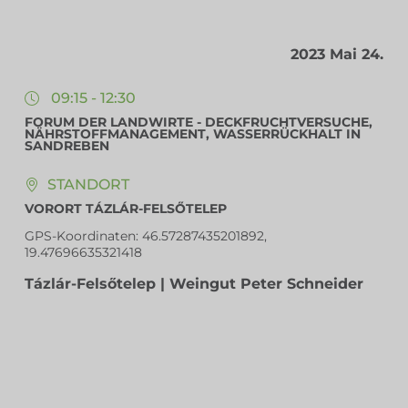
2023 Mai 24.
09:15 - 12:30
FORUM DER LANDWIRTE - DECKFRUCHTVERSUCHE,
NÄHRSTOFFMANAGEMENT, WASSERRÜCKHALT IN
SANDREBEN
STANDORT
VORORT TÁZLÁR-FELSŐTELEP
GPS-Koordinaten:
46.57287435201892,
19.47696635321418
Tázlár-Felsőtelep | Weingut Peter Schneider