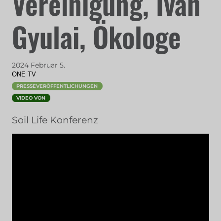
Vereinigung, Iván
Gyulai, Ökologe
2024 Februar 5.
ONE TV
PRESSEVERÖFFENTLICHUNGEN
VIDEO VON
Soil Life Konferenz