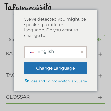
We've detected you might be
speaking a different
language. Do you want to
change to:
SUCHE
English
KATEGORIEN
Change Language
TAGS
Close and do not switch language
GLOSSAR