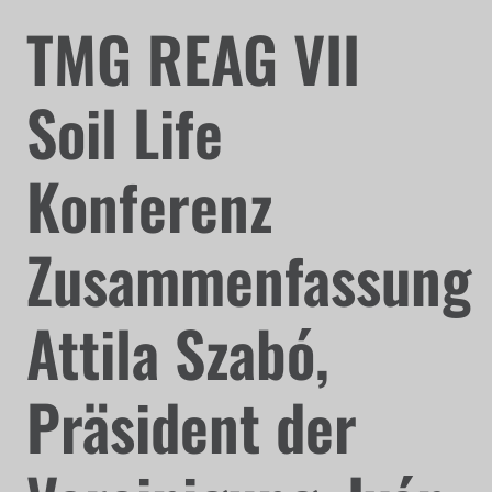
TMG REAG VII
Soil Life
Konferenz
Zusammenfassung
Attila Szabó,
Präsident der