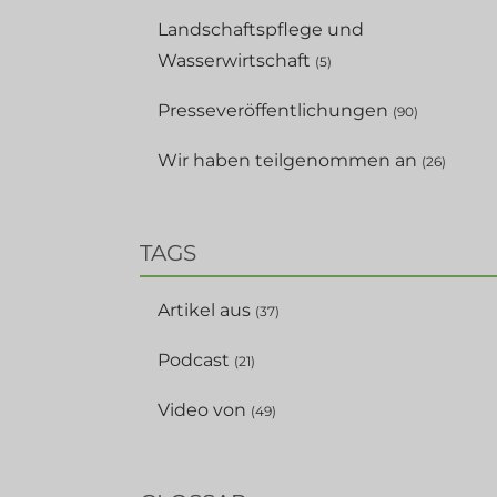
Landschaftspflege und
Wasserwirtschaft
(5)
Presseveröffentlichungen
(90)
Wir haben teilgenommen an
(26)
TAGS
Artikel aus
(37)
Podcast
(21)
Video von
(49)