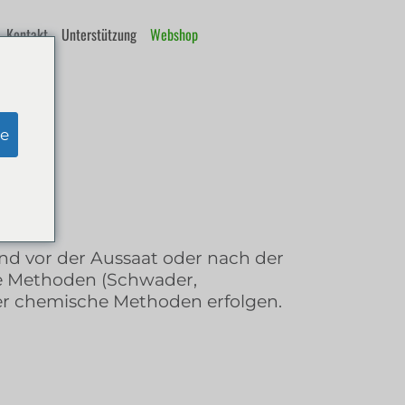
Kontakt
Unterstützung
Webshop
e
nd vor der Aussaat oder nach der
he Methoden (Schwader,
er chemische Methoden erfolgen.