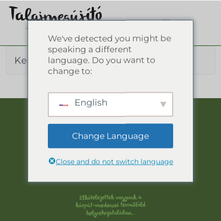
We've detected you might be
speaking a different
Kein Inhalt gefunden.
language. Do you want to
change to:
English
Change Language
Close and do not switch language