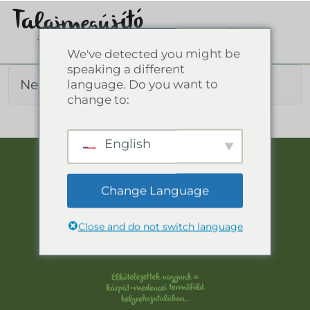
We've detected you might be
speaking a different
Nenašiel sa žiadny obsah.
language. Do you want to
change to:
English
Change Language
Close and do not switch language