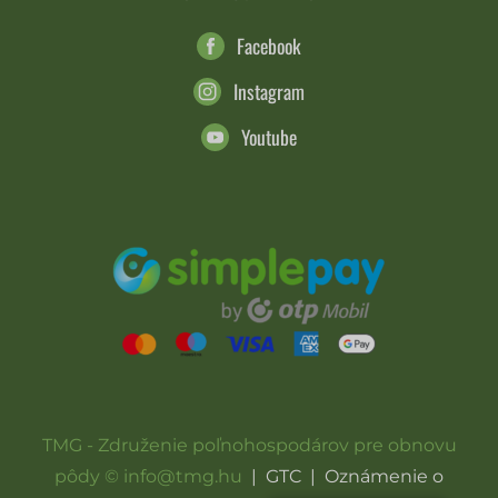
Facebook
Instagram
Youtube
TMG - Združenie poľnohospodárov pre obnovu
pôdy © info@tmg.hu
|
GTC
|
Oznámenie o