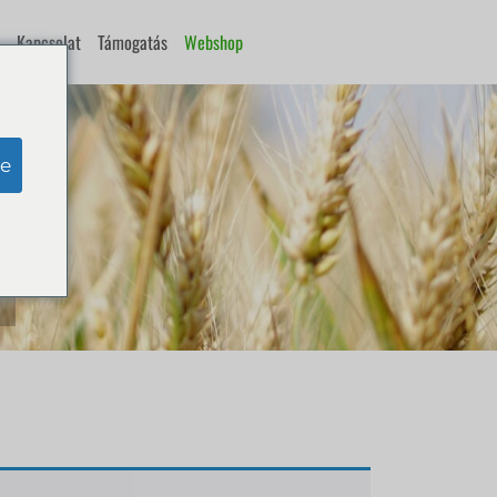
Kapcsolat
Támogatás
Webshop
e