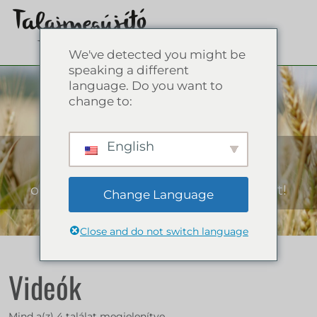
We've detected you might be
speaking a different
language. Do you want to
Webshop
change to:
English
Minden, ami a regeneratív
mezőgazdaságról szól: könyvek,
oktatóanyagok a fenntartható jövőért!
Change Language
Close and do not switch language
Videók
Mind a(z) 4 találat megjelenítve