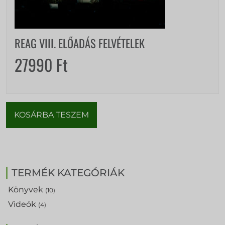
REAG VIII. ELŐADÁS FELVÉTELEK
27990
Ft
KOSÁRBA TESZEM
TERMÉK KATEGÓRIÁK
Könyvek
(10)
Videók
(4)