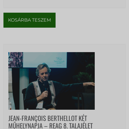
KOSÁRBA TESZEM
JEAN-FRANÇOIS BERTHELLOT KÉT
MŰHELYNAPJA – REAG 8. TALAJÉLET