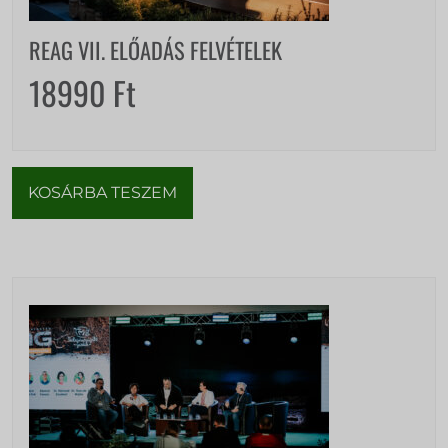
REAG VII. ELŐADÁS FELVÉTELEK
18990
Ft
KOSÁRBA TESZEM