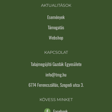
AKTUALITÁSOK
Események
Támogatás
Webshop
KAPCSOLAT
Talajmegújító Gazdák Egyesülete
info@tmg.hu
6774 Ferencszállás, Szegedi utca 3.
KÖVESS MINKET
Facebook