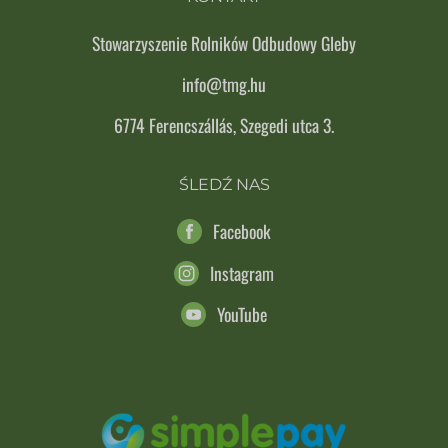
Stowarzyszenie Rolników Odbudowy Gleby
info@tmg.hu
6774 Ferencszállás, Szegedi utca 3.
ŚLEDŹ NAS
Facebook
Instagram
YouTube