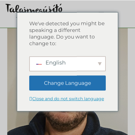
We've detected you might be
speaking a different
language. Do you want to
change to:
English
Change Language
Close and do not switch language