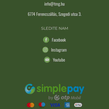
info@tmg.hu
6774 Ferencszállás, Szegedi utca 3.
SLEDITE NAM
Facebook
Instagram
Youtube