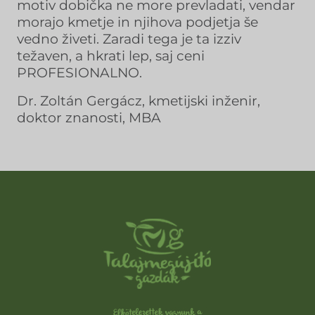
motiv dobička ne more prevladati, vendar
morajo kmetje in njihova podjetja še
vedno živeti. Zaradi tega je ta izziv
težaven, a hkrati lep, saj ceni
PROFESIONALNO.
Dr. Zoltán Gergácz, kmetijski inženir,
doktor znanosti, MBA