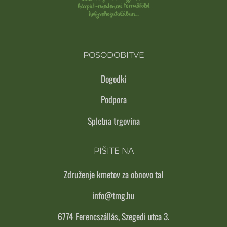
POSODOBITVE
Dogodki
Podpora
Spletna trgovina
PIŠITE NA
Združenje kmetov za obnovo tal
info@tmg.hu
6774 Ferencszállás, Szegedi utca 3.