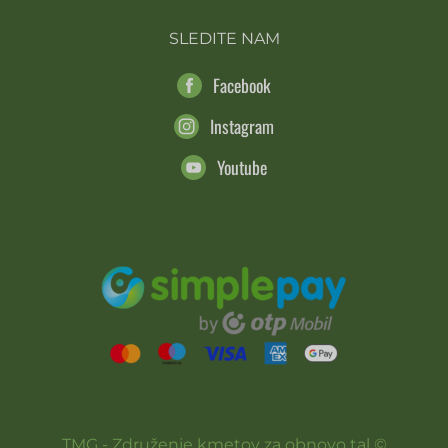
SLEDITE NAM
Facebook
Instagram
Youtube
TMG - Združenje kmetov za obnovo tal ©