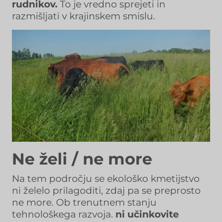
rudnikov.
To je vredno sprejeti in
razmišljati v krajinskem smislu.
Ne želi / ne more
Na tem področju se ekološko kmetijstvo
ni želelo prilagoditi, zdaj pa se preprosto
ne more. Ob trenutnem stanju
tehnološkega razvoja.
ni učinkovite