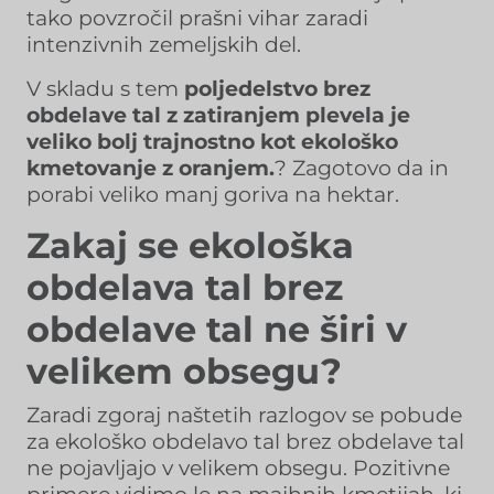
tako povzročil prašni vihar zaradi
intenzivnih zemeljskih del.
V skladu s tem
poljedelstvo brez
obdelave tal z zatiranjem plevela je
veliko bolj trajnostno kot ekološko
kmetovanje z oranjem.
? Zagotovo da in
porabi veliko manj goriva na hektar.
Zakaj se ekološka
obdelava tal brez
obdelave tal ne širi v
velikem obsegu?
Zaradi zgoraj naštetih razlogov se pobude
za ekološko obdelavo tal brez obdelave tal
ne pojavljajo v velikem obsegu. Pozitivne