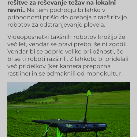
rešitve za reševanje težav na lokalni
ravni.
. Na tem področju bi lahko v
prihodnosti prišlo do preboja z razširitvijo
robotov za odstranjevanje plevela.
Videoposnetki takšnih robotov krožijo že
več let, vendar se pravi preboj še ni zgodil.
Vendar bi se odprlo veliko priložnosti, če
bi se ti roboti razširili. Z lahkoto bi pridelali
več pridelkov (ker kamera prepozna
rastline) in se odmaknili od monokultur.