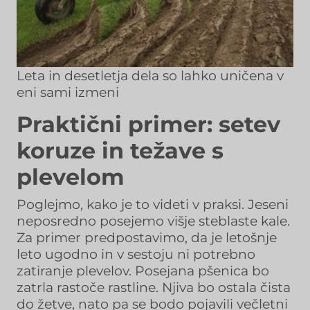
Leta in desetletja dela so lahko uničena v
eni sami izmeni
Praktični primer: setev
koruze in težave s
plevelom
Poglejmo, kako je to videti v praksi. Jeseni
neposredno posejemo višje steblaste kale.
Za primer predpostavimo, da je letošnje
leto ugodno in v sestoju ni potrebno
zatiranje plevelov. Posejana pšenica bo
zatrla rastoče rastline. Njiva bo ostala čista
do žetve, nato pa se bodo pojavili večletni