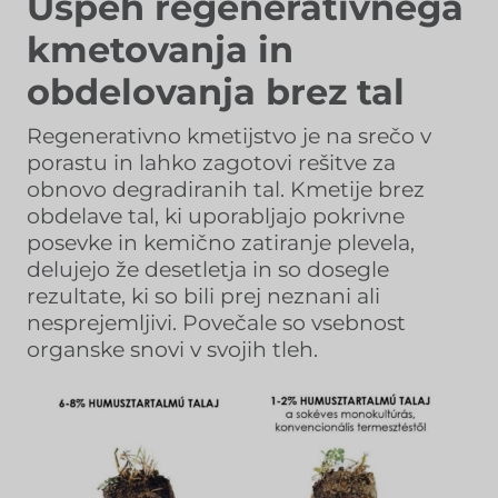
Uspeh regenerativnega
kmetovanja in
obdelovanja brez tal
Regenerativno kmetijstvo je na srečo v
porastu in lahko zagotovi rešitve za
obnovo degradiranih tal. Kmetije brez
obdelave tal, ki uporabljajo pokrivne
posevke in kemično zatiranje plevela,
delujejo že desetletja in so dosegle
rezultate, ki so bili prej neznani ali
nesprejemljivi. Povečale so vsebnost
organske snovi v svojih tleh.