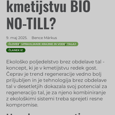
kmetijstvu BIO
NO-TILL?
9. maj 2025.
Bence Márkus
,
,
ČLOVEK
UPRAVLJANJE KRAJINE IN VODE
TALAJ
ČLANEK IZ
Ekološko poljedelstvo brez obdelave tal -
koncept, ki je v kmetijstvu redek gost.
Čeprav je trend regeneracije vedno bolj
priljubljen in je tehnologija brez obdelave
tal v desetletjih dokazala svoj potencial za
regeneracijo tal, je za njeno kombiniranje
z ekološkimi sistemi treba sprejeti resne
kompromise.