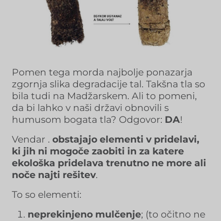
Pomen tega morda najbolje ponazarja
zgornja slika degradacije tal. Takšna tla so
bila tudi na Madžarskem. Ali to pomeni,
da bi lahko v naši državi obnovili s
humusom bogata tla? Odgovor:
DA
!
Vendar .
obstajajo elementi v pridelavi,
ki jih ni mogoče zaobiti in za katere
ekološka pridelava trenutno ne more ali
noče najti rešitev
.
To so elementi:
neprekinjeno mulčenje
; (to očitno ne