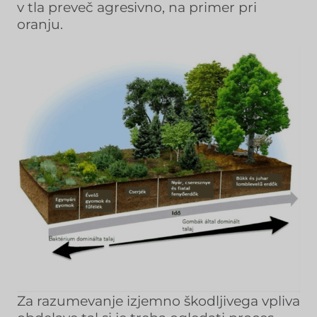
v tla preveč agresivno, na primer pri
oranju.
Za razumevanje izjemno škodljivega vpliva