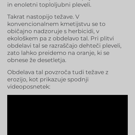
in enoletni toploljubni pleveli.
Takrat nastopijo težave. V
konvencionalnem kmetijstvu se to
običajno nadzoruje s herbicidi, v
ekološkem pa z obdelavo tal. Pri plitvi
obdelavi tal se razraščajo dehteči pleveli,
zato lahko preidemo na oranje, ki se
obnese že desetletja.
Obdelava tal povzroča tudi težave z
erozijo, kot prikazuje spodnji
videoposnetek: