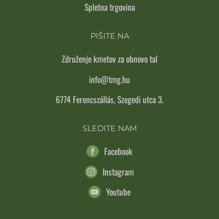
Spletna trgovina
PIŠITE NA
Združenje kmetov za obnovo tal
info@tmg.hu
6774 Ferencszállás, Szegedi utca 3.
SLEDITE NAM
Facebook
Instagram
Youtube