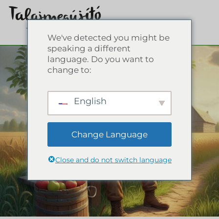
We've detected you might be
speaking a different
language. Do you want to
change to:
English
Change Language
Close and do not switch language