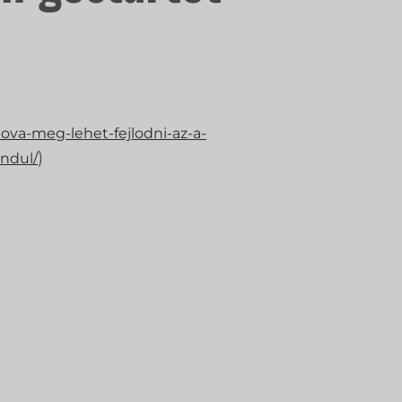
ova-meg-lehet-fejlodni-az-a-
)
ndul/