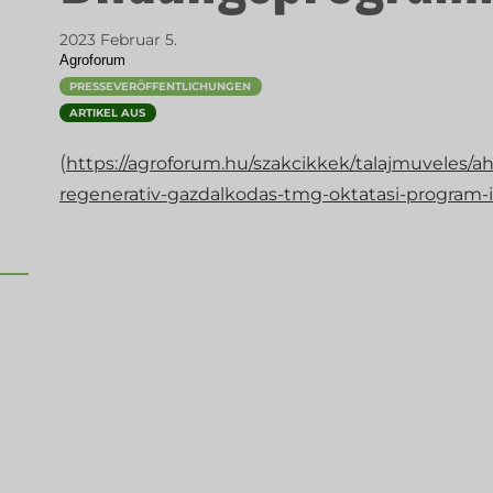
2023 Februar 5.
Agroforum
PRESSEVERÖFFENTLICHUNGEN
ARTIKEL AUS
(
https://agroforum.hu/szakcikkek/talajmuveles/ah
regenerativ-gazdalkodas-tmg-oktatasi-program-i