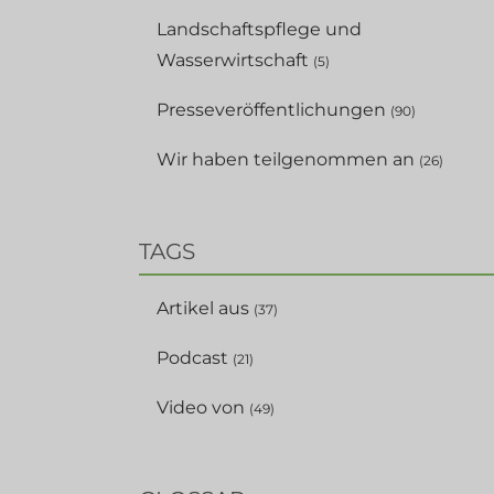
Landschaftspflege und
Wasserwirtschaft
(5)
Presseveröffentlichungen
(90)
Wir haben teilgenommen an
(26)
TAGS
Artikel aus
(37)
Podcast
(21)
Video von
(49)