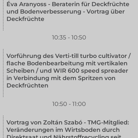
Éva Aranyoss - Beraterin für Deckfrüchte
und Bodenverbesserung - Vortrag über
Deckfrüchte
10:35 - 10:50
Vorführung des Verti-till turbo cultivator /
flache Bodenbearbeitung mit vertikalen
Scheiben / und WIR 600 speed spreader
in Verbindung mit dem Spritzen von
Deckfrüchten
10:50 - 11:00
Vortrag von Zoltán Szabó - TMG-Mitglied:
Veränderungen im Wirtsboden durch
Direktsaat und Nährstoffrecycling seit