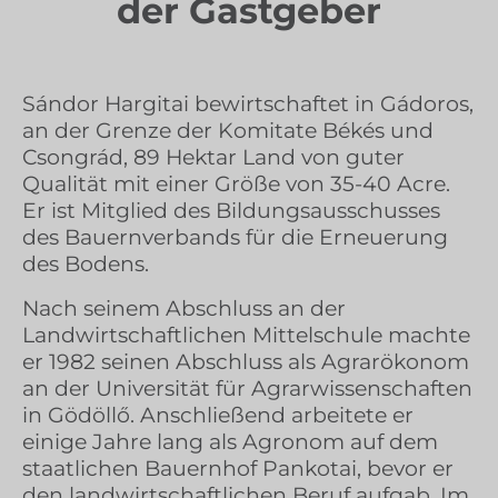
der Gastgeber
Sándor Hargitai bewirtschaftet in Gádoros,
an der Grenze der Komitate Békés und
Csongrád, 89 Hektar Land von guter
Qualität mit einer Größe von 35-40 Acre.
Er ist Mitglied des Bildungsausschusses
des Bauernverbands für die Erneuerung
des Bodens.
Nach seinem Abschluss an der
Landwirtschaftlichen Mittelschule machte
er 1982 seinen Abschluss als Agrarökonom
an der Universität für Agrarwissenschaften
in Gödöllő. Anschließend arbeitete er
einige Jahre lang als Agronom auf dem
staatlichen Bauernhof Pankotai, bevor er
den landwirtschaftlichen Beruf aufgab. Im