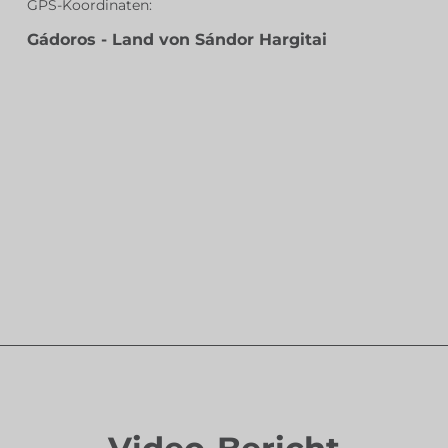
GPS-Koordinaten:
Gádoros - Land von Sándor Hargitai