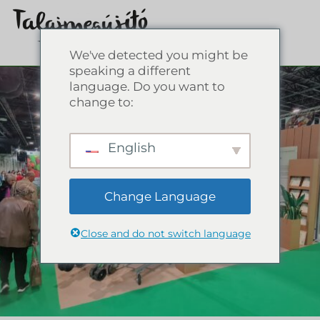
We've detected you might be
speaking a different
language. Do you want to
change to:
English
Change Language
Close and do not switch language