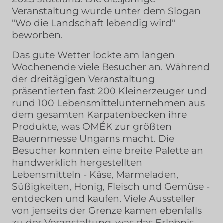
Veranstaltung wurde unter dem Slogan
"Wo die Landschaft lebendig wird"
beworben.
Das gute Wetter lockte am langen
Wochenende viele Besucher an. Während
der dreitägigen Veranstaltung
präsentierten fast 200 Kleinerzeuger und
rund 100 Lebensmittelunternehmen aus
dem gesamten Karpatenbecken ihre
Produkte, was OMÉK zur größten
Bauernmesse Ungarns macht. Die
Besucher konnten eine breite Palette an
handwerklich hergestellten
Lebensmitteln - Käse, Marmeladen,
Süßigkeiten, Honig, Fleisch und Gemüse -
entdecken und kaufen. Viele Aussteller
von jenseits der Grenze kamen ebenfalls
zu der Veranstaltung, was das Erlebnis