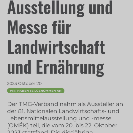
Ausstellung und
Messe für
Landwirtschaft
und Ernährung
2023 Oktober 20.
WIR HABEN TEILGENOMMEN AN
Der TMG-Verband nahm als Aussteller an
der 81. Nationalen Landwirtschafts- und
Lebensmittelausstellung und -messe
(OMÉK) teil, die vom 20. bis 22. Oktober
2023 stattfand. Die diesjährige