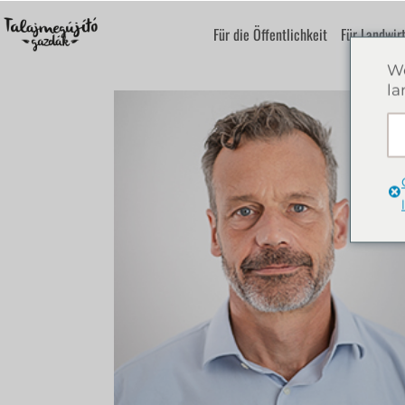
Für die Öffentlichkeit
Für Landwir
We
la