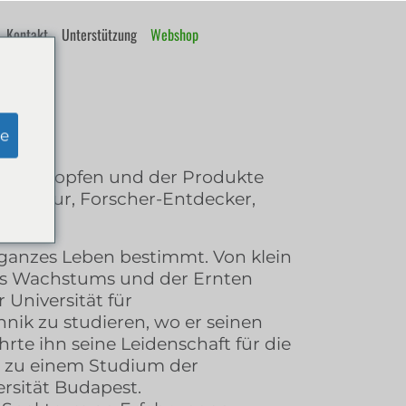
Kontakt
Unterstützung
Webshop
e
ferm-Tropfen und der Produkte
genieur, Forscher-Entdecker,
n ganzes Leben bestimmt. Von klein
es Wachstums und der Ernten
r Universität für
nik zu studieren, wo er seinen
rte ihn seine Leidenschaft für die
 zu einem Studium der
ersität Budapest.