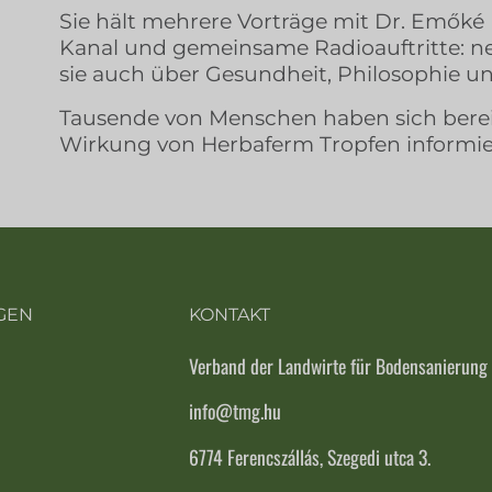
Sie hält mehrere Vorträge mit Dr. Emőké 
Kanal und gemeinsame Radioauftritte: 
sie auch über Gesundheit, Philosophie u
Tausende von Menschen haben sich berei
Wirkung von Herbaferm Tropfen informie
GEN
KONTAKT
Verband der Landwirte für Bodensanierung
info@tmg.hu
6774 Ferencszállás, Szegedi utca 3.