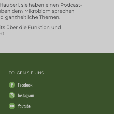
Hauberl, sie haben einen Podcast-
neben dem Mikrobiom sprechen
nd ganzheitliche Themen.
ts über die Funktion und
rt.
FOLGEN SIE UNS
Facebook
Instagram
Youtube