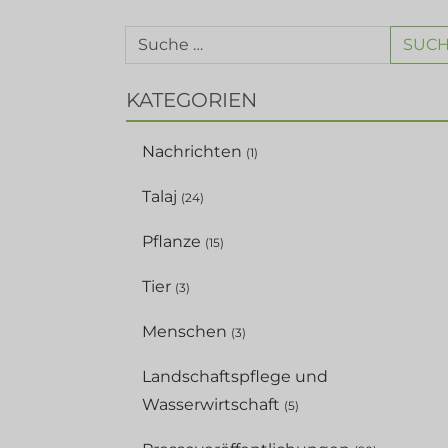
SUC
KATEGORIEN
Nachrichten
(1)
Talaj
(24)
Pflanze
(15)
Tier
(3)
Menschen
(3)
Landschaftspflege und
Wasserwirtschaft
(5)