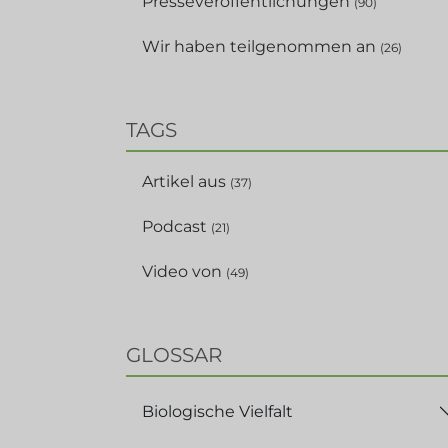
Presseveröffentlichungen
(90)
Wir haben teilgenommen an
(26)
TAGS
Artikel aus
(37)
Podcast
(21)
Video von
(49)
GLOSSAR
Biologische Vielfalt