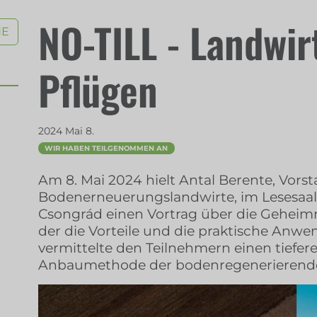
NO-TILL - Landwir
HE
Pflügen
2024 Mai 8.
WIR HABEN TEILGENOMMEN AN
Am 8. Mai 2024 hielt Antal Berente, Vors
Bodenerneuerungslandwirte, im Lesesaal 
Csongrád einen Vortrag über die Geheimni
der die Vorteile und die praktische Anwe
vermittelte den Teilnehmern einen tiefere
Anbaumethode der bodenregenerierende