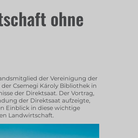
tschaft ohne
tandsmitglied der Vereinigung der
der Csemegi Károly Bibliothek in
sse der Direktsaat. Der Vortrag,
ndung der Direktsaat aufzeigte,
n Einblick in diese wichtige
n Landwirtschaft.