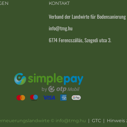
GEN
KONTAKT
Verband der Landwirte für Bodensanierung
info@tmg.hu
6774 Ferencszállás, Szegedi utca 3.
erneuerungslandwirte © info@tmg.hu
|
GTC
|
Hinweis