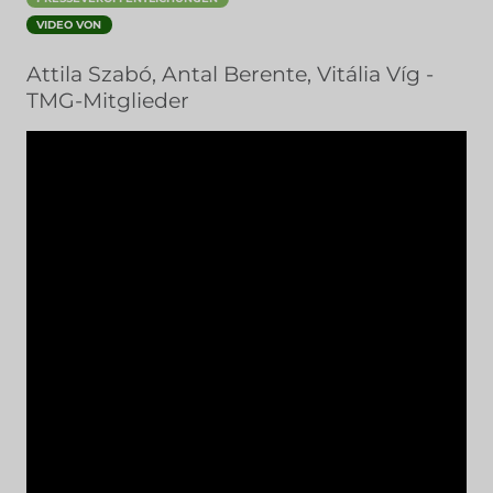
VIDEO VON
Attila Szabó, Antal Berente, Vitália Víg -
TMG-Mitglieder