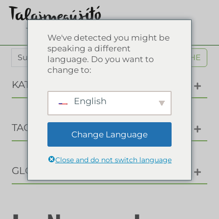
We've detected you might be
speaking a different
SUCHE
language. Do you want to
change to:
KATEGORIEN
English
TAGS
Change Language
Close and do not switch language
GLOSSAR