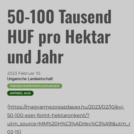
50-100 Tausend
HUF pro Hektar
und Jahr
2023 Februar 10.
Ungarische Landwirtschaft
PRESSEVERÖFFENTLICHUNGEN
ARTIKEL AUS
(
https://magyarmezogazdasag.hu/2023/02/10/evi-
50-100-ezer-forint-hektaronkent/?
utm_source=MM%20H%C3%ADrlev%C3%A9l&utm_medi
)
02-15