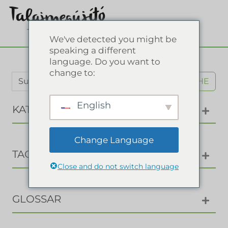
We've detected you might be
speaking a different
language. Do you want to
change to:
SUCHE
English
KATEGORIEN
Change Language
TAGS
Close and do not switch language
GLOSSAR