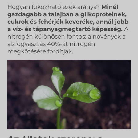
Hogyan fokozható ezek aránya?
Minél
gazdagabb a talajban a glikoproteinek,
cukrok és fehérjék keveréke, annál jobb
a víz- és tápanyagmegtartó képesség.
A
nitrogén különösen fontos: a növények a
vízfogyasztás 40%-át nitrogén
megkötésére fordítják.