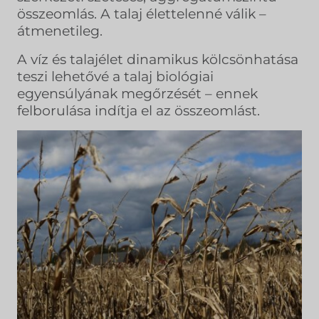
összeomlás. A talaj élettelenné válik –
átmenetileg.
A víz és talajélet dinamikus kölcsönhatása
teszi lehetővé a talaj biológiai
egyensúlyának megőrzését – ennek
felborulása indítja el az összeomlást.