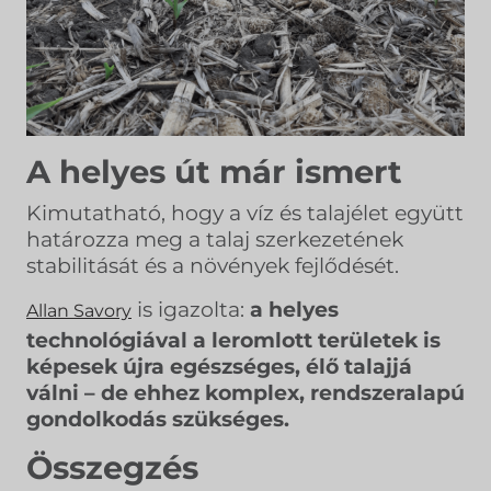
A helyes út már ismert
Kimutatható, hogy a víz és talajélet együtt
határozza meg a talaj szerkezetének
stabilitását és a növények fejlődését.
is igazolta:
a helyes
Allan Savory
technológiával a leromlott területek is
képesek újra egészséges, élő talajjá
válni – de ehhez komplex, rendszeralapú
gondolkodás szükséges.
Összegzés