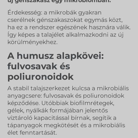
Érdekesség: a mikrobák gyakran
cserélnek génszakaszokat egymás közt,
ha ez a rendszer egészének hasznára válik.
Így képes a talajélet alkalmazkodni az új
körülményekhez.
A humusz alapkövei:
fulvosavak és
poliuronoidok
A stabil talajszerkezet kulcsa a mikrobiális
anyagcsere: fulvosavak és poliuronoidok
képződése. Utóbbiak biofilmrétegek,
gélek, nyálkák formájában jelentős
víztároló kapacitással bírnak, segítik a
tápanyagok megkötését és a mikrobiális
élet fenntartását.