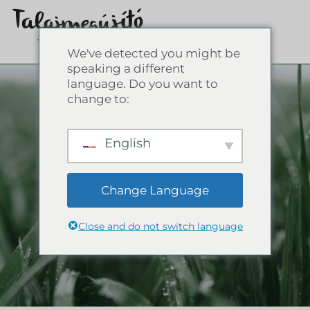
We've detected you might be
speaking a different
language. Do you want to
change to:
English
Change Language
Close and do not switch language