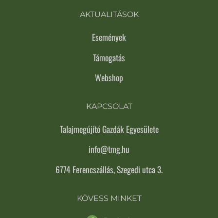
AKTUALITÁSOK
Események
Támogatás
Webshop
KAPCSOLAT
Talajmegújító Gazdák Egyesülete
info@tmg.hu
6774 Ferencszállás, Szegedi utca 3.
KÖVESS MINKET