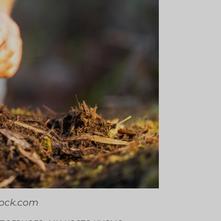
tock.com