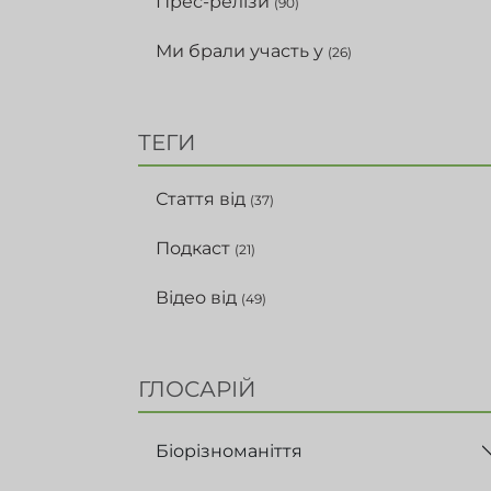
Прес-релізи
(90)
Ми брали участь у
(26)
ТЕГИ
Стаття від
(37)
Подкаст
(21)
Відео від
(49)
ГЛОСАРІЙ
Біорізноманіття