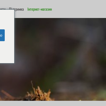
акти
Підтримка
Інтернет-магазин
e