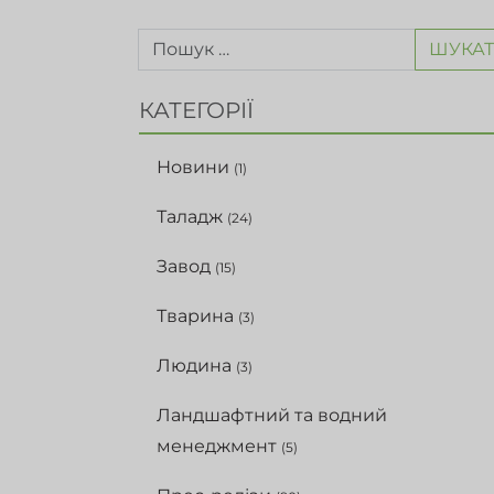
ШУКА
КАТЕГОРІЇ
Новини
(1)
Таладж
(24)
Завод
(15)
Тварина
(3)
Людина
(3)
Ландшафтний та водний
менеджмент
(5)