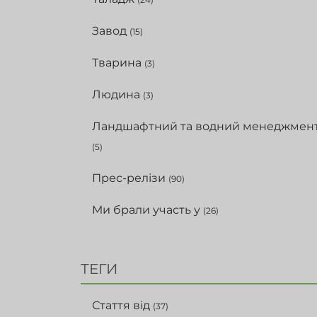
Завод
(15)
Тварина
(3)
Людина
(3)
Ландшафтний та водний менеджмен
(5)
Прес-релізи
(90)
Ми брали участь у
(26)
ТЕГИ
Стаття від
(37)