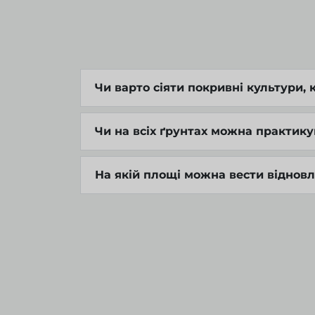
Чи варто сіяти покривні культури, 
Чи на всіх ґрунтах можна практик
На якій площі можна вести віднов