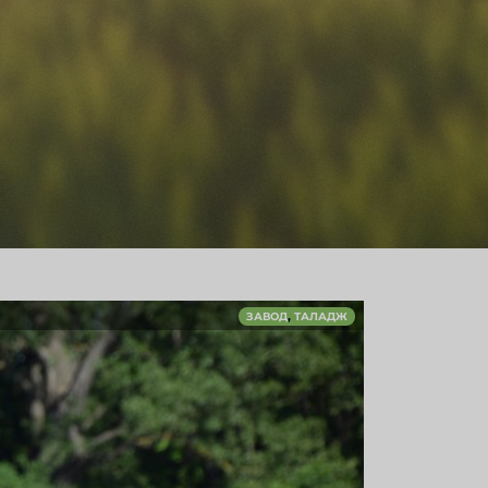
,
ЗАВОД
ТАЛАДЖ