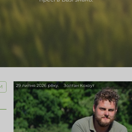
29 липня 2026 року.
Золтан Кохоут
И