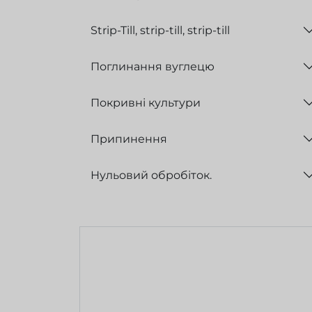
Strip-Till, strip-till, strip-till
Поглинання вуглецю
Покривні культури
Припинення
Нульовий обробіток.