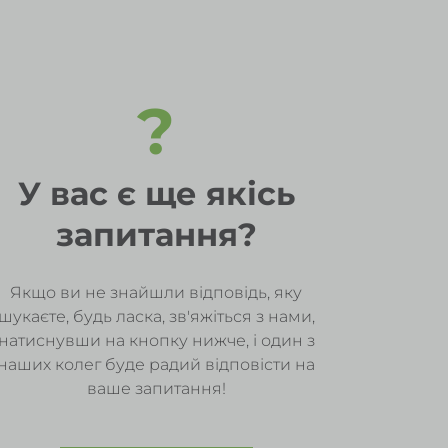
?
У вас є ще якісь
запитання?
Якщо ви не знайшли відповідь, яку
шукаєте, будь ласка, зв'яжіться з нами,
натиснувши на кнопку нижче, і один з
наших колег буде радий відповісти на
ваше запитання!