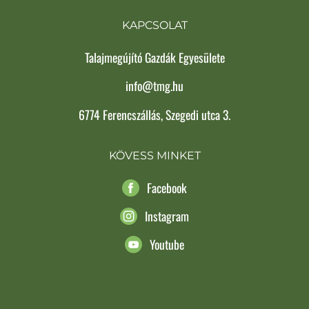
KAPCSOLAT
Talajmegújító Gazdák Egyesülete
info@tmg.hu
6774 Ferencszállás, Szegedi utca 3.
KÖVESS MINKET
Facebook
Instagram
Youtube