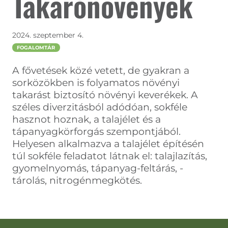
Takarónövények
2024. szeptember 4.
FOGALOMTÁR
A fővetések közé vetett, de gyakran a
sorközökben is folyamatos növényi
takarást biztosító növényi keverékek. A
széles diverzitásból adódóan, sokféle
hasznot hoznak, a talajélet és a
tápanyagkörforgás szempontjából.
Helyesen alkalmazva a talajélet építésén
túl sokféle feladatot látnak el: talajlazítás,
gyomelnyomás, tápanyag-feltárás, -
tárolás, nitrogénmegkötés.