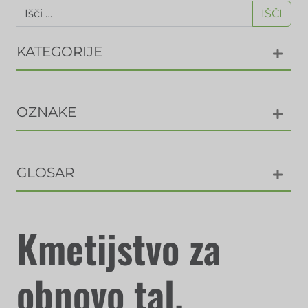
IŠČI
KATEGORIJE
OZNAKE
GLOSAR
Kmetijstvo za
obnovo tal.