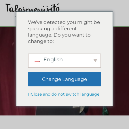
We've detected you might be
speaking a different
language. Do you want to
change to:
English
Change Language
Close and do not switch language