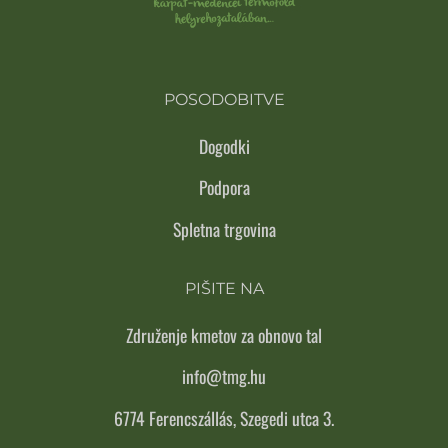
POSODOBITVE
Dogodki
Podpora
Spletna trgovina
PIŠITE NA
Združenje kmetov za obnovo tal
info@tmg.hu
6774 Ferencszállás, Szegedi utca 3.