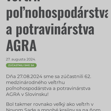
poľnohospodárstva
a potravinárstva
AGRA
27. augusta 2024.
ZÚČASTNILI SME SA
Dňa 27.08.2024 sme sa zúčastnili 62.
medzinárodného veľtrhu
poľnohospodárstva a potravinárstva
AGRA v Slovinsku!
Bol takmer rovnako veľký ako veľtrh v
Novom Sade a mnohé krajiny sa na ňom