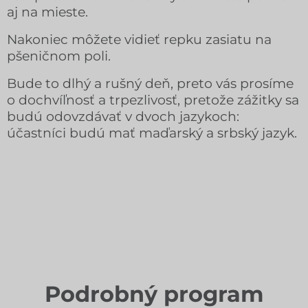
aj na mieste.
Nakoniec môžete vidieť repku zasiatu na
pšeničnom poli.
Bude to dlhý a rušný deň, preto vás prosíme
o dochvíľnosť a trpezlivosť, pretože zážitky sa
budú odovzdávať v dvoch jazykoch:
účastníci budú mať maďarský a srbský jazyk.
Podrobný program