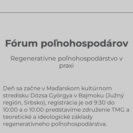
Fórum poľnohospodárov
Regeneratívne poľnohospodárstvo v
praxi
Deň sa začne v Maďarskom kultúrnom
stredisku Dózsa Györgya v Bajmoku (Južný
región, Srbsko), registrácia je od 9:30 do
10:00 a o 10:00 predstavíme združenie TMG a
teoretické a ideologické základy
regeneratívneho poľnohospodárstva.