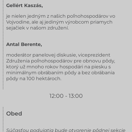
Gellért Kaszás,
je nielen jedným z našich poľnohospodárov vo
Vojvodine, ale aj jediným výrobcom priamych
sejačiek v našom združení.
Antal Berente,
moderátor panelovej diskusie, viceprezident
Združenia poľnohospodárov pre obnovu pôdy,
ktorý už mnoho rokov hospodári na piesku s
minimálnym obrábaním pôdy a bez obrábania
pôdy na 100 hektároch.
12:00 - 13:00
Obed
Súčasťou podujatia bude otvorenie pôdnej sekcie