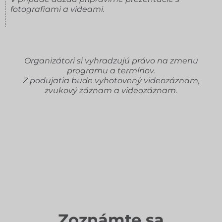
fotografiami a videami.
Organizátori si vyhradzujú právo na zmenu
programu a termínov.
Z podujatia bude vyhotovený videozáznam,
zvukový záznam a videozáznam.
Zoznámte sa