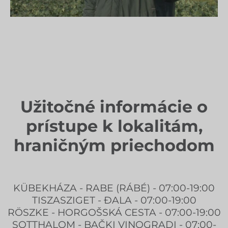
Užitočné informácie o
prístupe k lokalitám,
hraničným priechodom
KÜBEKHÁZA - RABE (RÁBÉ) - 07:00-19:00
TISZASZIGET - ĐALA - 07:00-19:00
RÖSZKE - HORGOŠSKÁ CESTA - 07:00-19:00
SOTTHALOM - BAČKI VINOGRADI - 07:00-