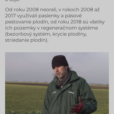
Od roku 2008 neorali, v rokoch 2008 až
2017 využívali pasienky a pásové
pestovanie plodín, od roku 2018 sú všetky
ich pozemky v regeneračnom systéme
(bezorbový systém, krycie plodiny,
striedanie plodín).