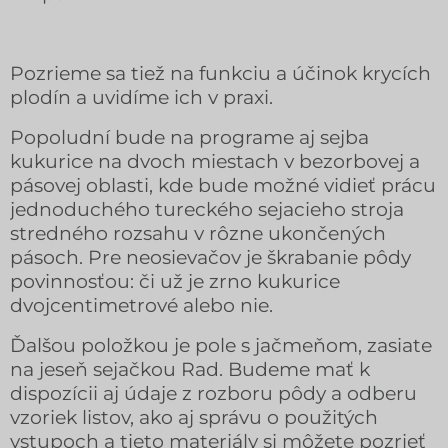
Pozrieme sa tiež na funkciu a účinok krycích
plodín a uvidíme ich v praxi.
Popoludní bude na programe aj sejba
kukurice na dvoch miestach v bezorbovej a
pásovej oblasti, kde bude možné vidieť prácu
jednoduchého tureckého sejacieho stroja
stredného rozsahu v rôzne ukončených
pásoch. Pre neosievačov je škrabanie pôdy
povinnosťou: či už je zrno kukurice
dvojcentimetrové alebo nie.
Ďalšou položkou je pole s jačmeňom, zasiate
na jeseň sejačkou Rad. Budeme mať k
dispozícii aj údaje z rozboru pôdy a odberu
vzoriek listov, ako aj správu o použitých
vstupoch a tieto materiály si môžete pozrieť