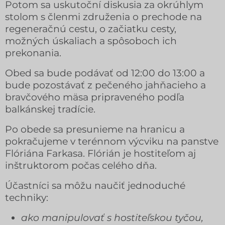
Potom sa uskutoční diskusia za okrúhlym
stolom s členmi združenia o prechode na
regeneračnú cestu, o začiatku cesty,
možných úskaliach a spôsoboch ich
prekonania.
Obed sa bude podávať od 12:00 do 13:00 a
bude pozostávať z pečeného jahňacieho a
bravčového mäsa pripraveného podľa
balkánskej tradície.
Po obede sa presunieme na hranicu a
pokračujeme v terénnom výcviku na panstve
Flóriána Farkasa. Flórián je hostiteľom aj
inštruktorom počas celého dňa.
Účastníci sa môžu naučiť jednoduché
techniky:
ako manipulovať s hostiteľskou tyčou,