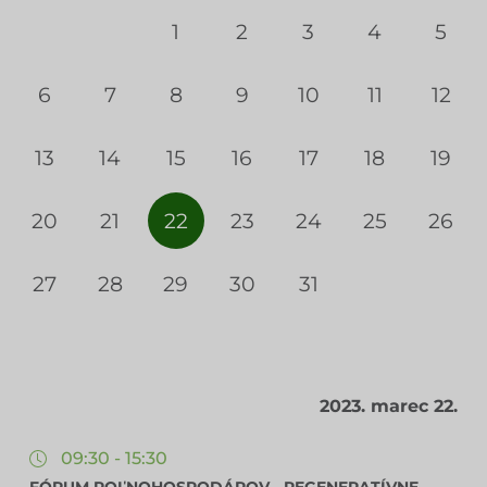
1
2
3
4
5
6
7
8
9
10
11
12
13
14
15
16
17
18
19
20
21
22
23
24
25
26
27
28
29
30
31
2023. marec 22.
09:30 - 15:30