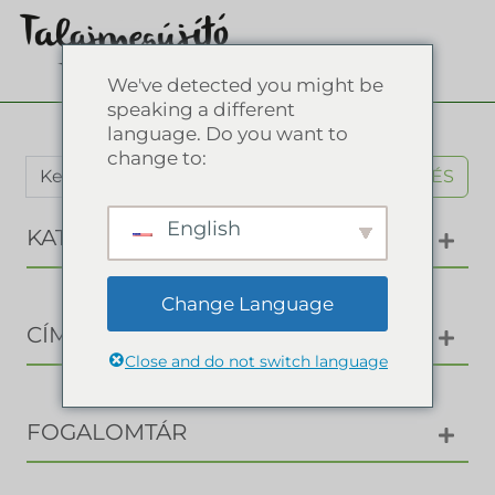
We've detected you might be
speaking a different
language. Do you want to
change to:
KERESÉS
English
KATEGÓRIÁK
Change Language
CÍMKÉK
Close and do not switch language
FOGALOMTÁR