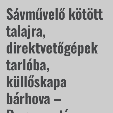
Sávművelő kötött
talajra,
direktvetőgépek
tarlóba,
küllőskapa
bárhova –