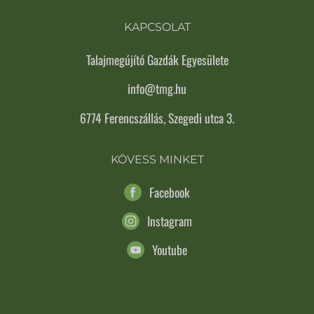
KAPCSOLAT
Talajmegújító Gazdák Egyesülete
info@tmg.hu
6774 Ferencszállás, Szegedi utca 3.
KÖVESS MINKET
Facebook
Instagram
Youtube