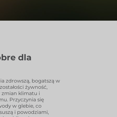
obre dla
ia zdrowszą, bogatszą w
zostałości żywność,
 zmian klimatu i
u. Przyczynia się
wody w glebie, co
uszą i powodziami,