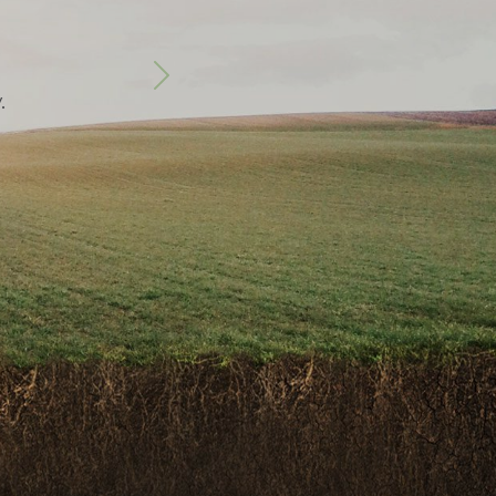
Następny
.