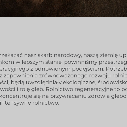
rzekazać nasz skarb narodowy, naszą ziemię u
kom w lepszym stanie, powinniśmy przestrzeg
eracyjnego z odnowionym podejściem. Potrzeb
z zapewnienia zrównoważonego rozwoju rolnict
ści, będą uwzględniały ekologiczne, środowisk
wości i rolę gleb. Rolnictwo regeneracyjne to p
 koncentruje się na przywracaniu zdrowia gl
 intensywne rolnictwo.