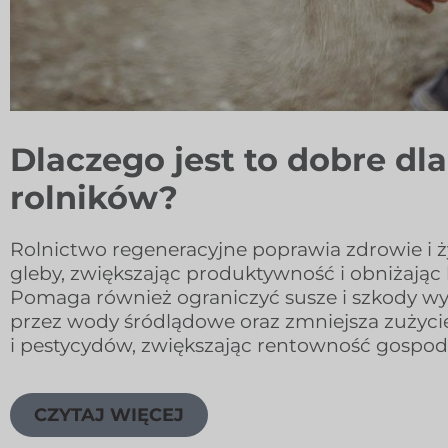
Dlaczego jest to dobre dla
rolników?
Rolnictwo regeneracyjne poprawia zdrowie i 
gleby, zwiększając produktywność i obniżając 
Pomaga również ograniczyć susze i szkody w
przez wody śródlądowe oraz zmniejsza zużyc
i pestycydów, zwiększając rentowność gospod
CZYTAJ WIĘCEJ