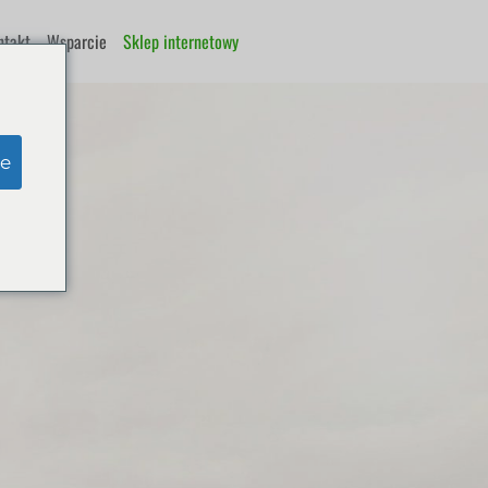
ntakt
Wsparcie
Sklep internetowy
e