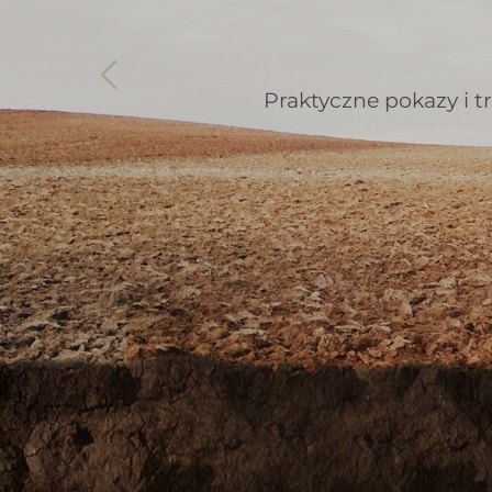
Poprzedni
Praktyczne pokazy i t