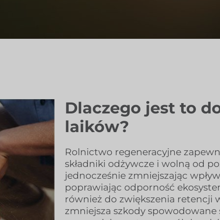
Dlaczego jest to d
laików?
Rolnictwo regeneracyjne zapewn
składniki odżywcze i wolną od po
jednocześnie zmniejszając wpływ
poprawiając odporność ekosystem
również do zwiększenia retencji 
zmniejsza szkody spowodowane s