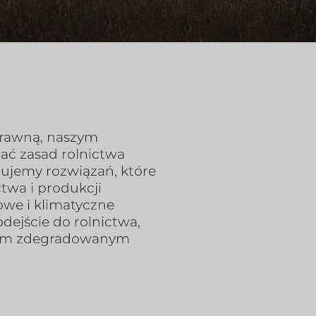
prawną, naszym
ać zasad rolnictwa
ujemy rozwiązań, które
wa i produkcji
owe i klimatyczne
odejście do rolnictwa,
ebom zdegradowanym