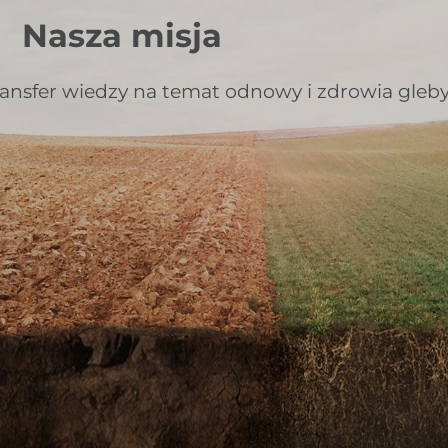
Nasza misja
ransfer wiedzy na temat odnowy i zdrowia gleby