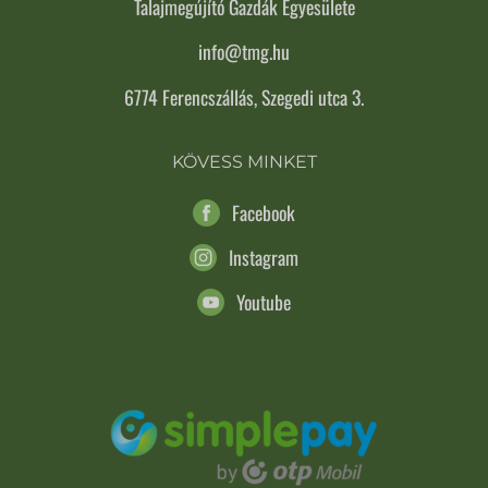
Talajmegújító Gazdák Egyesülete
info@tmg.hu
6774 Ferencszállás, Szegedi utca 3.
KÖVESS MINKET
Facebook
Instagram
Youtube