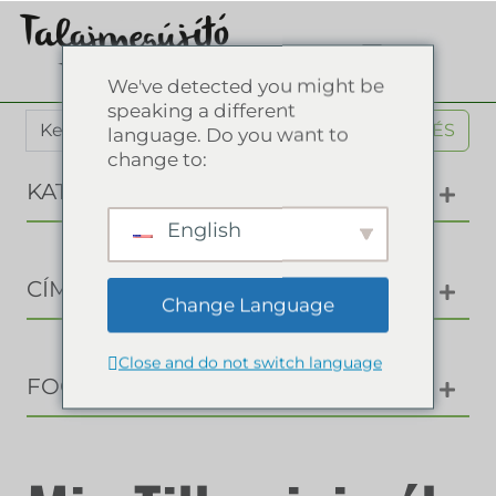
We've detected you might be
speaking a different
KERESÉS
language. Do you want to
change to:
KATEGÓRIÁK
English
CÍMKÉK
Change Language
Close and do not switch language
FOGALOMTÁR