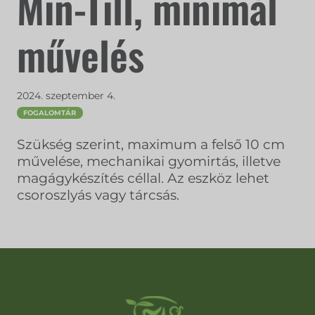
Min-Till, minimál
művelés
2024. szeptember 4.
FOGALOMTÁR
Szükség szerint, maximum a felső 10 cm
művelése, mechanikai gyomirtás, illetve
magágykészítés céllal. Az eszköz lehet
csoroszlyás vagy tárcsás.