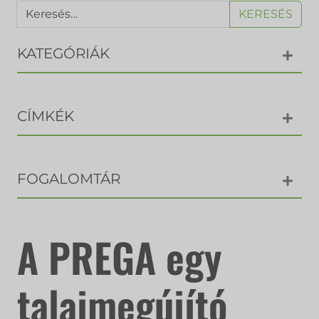
KERESÉS
KATEGÓRIÁK
CÍMKÉK
FOGALOMTÁR
A PREGA egy
talajmegújító