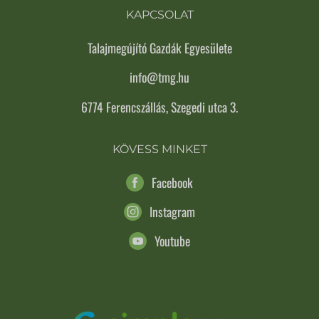
KAPCSOLAT
Talajmegújító Gazdák Egyesülete
info@tmg.hu
6774 Ferencszállás, Szegedi utca 3.
KÖVESS MINKET
Facebook
Instagram
Youtube