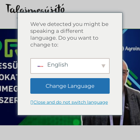
We've detected you might be
speaking a different
language. Do you want to
change to:
English
Change Language
Close and do not switch language