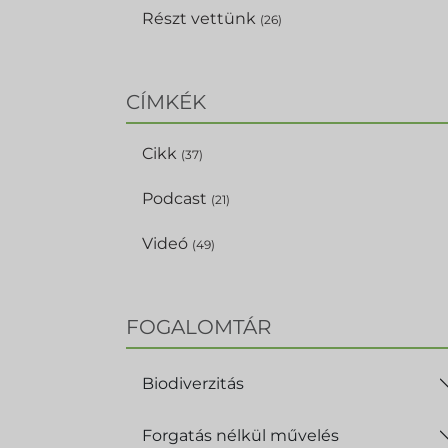
Részt vettünk
(26)
CÍMKÉK
Cikk
(37)
Podcast
(21)
Videó
(49)
FOGALOMTÁR
Biodiverzitás
Forgatás nélkül művelés