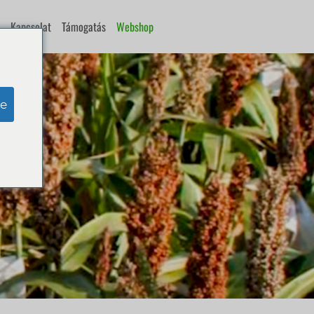
Kapcsolat
Támogatás
Webshop
e