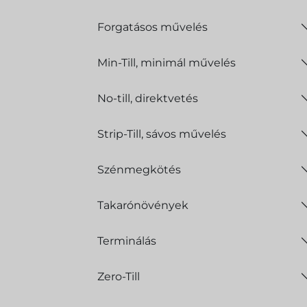
Forgatásos művelés
Min-Till, minimál művelés
No-till, direktvetés
Strip-Till, sávos művelés
Szénmegkötés
Takarónövények
Terminálás
Zero-Till