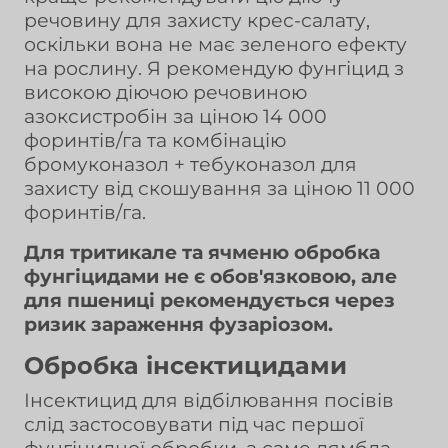
речовину для захисту крес-салату,
оскільки вона не має зеленого ефекту
на рослину. Я рекомендую фунгіцид з
високою діючою речовиною
азоксистробін за ціною 14 000
форинтів/га та комбінацію
бромуконазол + тебуконазол для
захисту від скошування за ціною 11 000
форинтів/га.
Для тритикале та ячменю обробка
фунгіцидами не є обов'язковою, але
для пшениці рекомендується через
ризик зараження фузаріозом.
Обробка інсектицидами
Інсектицид для відбілювання посівів
слід застосовувати під час першої