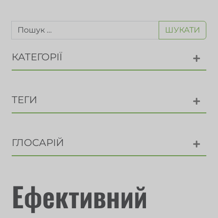
ШУКАТИ
КАТЕГОРІЇ
ТЕГИ
ГЛОСАРІЙ
Ефективний