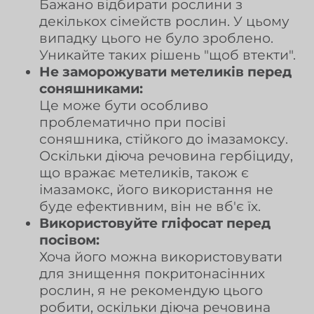
Бажано відбирати рослини з
декількох сімейств рослин. У цьому
випадку цього не було зроблено.
Уникайте таких рішень "щоб втекти".
Не заморожувати метеликів перед
соняшниками:
Це може бути особливо
проблематично при посіві
соняшника, стійкого до імазамоксу.
Оскільки діюча речовина гербіциду,
що вражає метеликів, також є
імазамокс, його використання не
буде ефективним, він не вб'є їх.
Використовуйте гліфосат перед
посівом:
Хоча його можна використовувати
для знищення покритонасінних
рослин, я не рекомендую цього
робити, оскільки діюча речовина