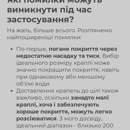
виникнути під час
застосування?
На жаль, більше всього. Розглянемо
найпоширеніші помилки:
По-перше,
погане покриття через
недостатню насадку та тиск
. Вибір
ідеального розміру краплі може
значно покращити покриття, навіть
при однаковому або меншому
об'ємі води.
Доставлення крапель до цілі також
важливо, оскільки
занадто малі
краплі, хоча і забезпечують
хороше покриття, можуть легко
розсіюватися
. З мого досвіду,
ідеальний діапазон - близько 200