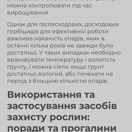
можна контролювати під час
вирощування.
Однак для післясходових, досходових
гербіцидів для ефективної роботи
важлива наявність опадів, яких в
останні кілька років не завжди було
достатньо. У таких випадках необхідно
враховувати температуру і вологість
ґрунту, і можна сіяти, якщо ґрунт
достатньо вологий, або почекати на
період з більшою кількістю опадів.
Використання та
застосування засобів
захисту рослин:
поради та прогалини