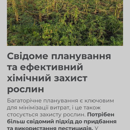
Свідоме планування
та ефективний
хімічний захист
рослин
Багаторічне планування є ключовим
для мінімізації витрат, і це також
стосується захисту рослин.
Потрібен
більш свідомий підхід до придбання
та використання пестицидів.
У