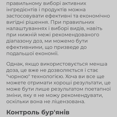
правильному виборі активних
інгредієнтів і продуктів можна
застосовувати ефективні та економічно
вигідні рішення. При правильних
налаштуваннях і виборі видів, навіть
при нижній межі рекомендованого
діапазону доз, ми можемо бути
ефективними, що призведе до
подальшої економії.
Однак, якщо використовується менша
доза, це вже не дозволяється і стає
"чорною" технологією. Хоча ви все ще
можете отримати хороші результати, це
може бути лише результатом поетапної
зміни, яку я не можу рекомендувати,
оскільки вона не ліцензована.
Контроль бур'янів