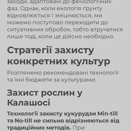
заходи, адаптовані до фенологічних
фаз. Однак, коли екологія ґрунту
відновлюється і зміцнюється, ми
можемо поступово переходити до
ситуативних обробок, тобто втручатися
лише тоді, коли це дійсно необхідно.
Стратегії захисту
конкретних культур
Розглянемо рекомендовані технології
та їхні бюджети за культурами.
Захист рослин у
Калашосі
Технології захисту кукурудзи Min-till
та No-till не сильно відрізняються від
традиційних методів.
При