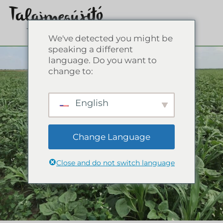
We've detected you might be
speaking a different
language. Do you want to
change to:
English
Change Language
Close and do not switch language