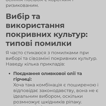
ризикованим.
Вибір та
використання
покривних культур:
типові помилки
Я часто стикаюся з помилками при
виборі та сівозміні покривних культур.
Наведу кілька прикладів:
Поєднання оливкової олії та
гірчиці:
Хоча така комбінація є поширеною і
відповідає законодавству, вона не є
ідеальним вибором, оскільки
розмножує шкідників ріпаку.