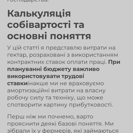
Калькуляція
собівартості та
основні поняття
У цій статті я представлю витрати на
гектар, розраховані з використанням
контрактних ставок оплати праці.
При
плануванні бюджету важливо
використовувати трудові
ставки
інакше ми не враховуємо
амортизаційні витрати на власну
робочу силу та техніку, що може
спотворити картину прибутковості.
Перш ніж ми почнемо, варто
прояснити деякі базові поняття. Ми
зібрали їх у фермерів, які займаються