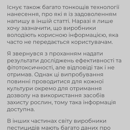
Існує також багато тонкощів технології
нанесення, про які я із задоволенням
напишу в іншій статті. Наразі я лише
хочу зазначити, що виробники
володіють корисною інформацією, яка
часто не передається користувачам.
Я звернувся з проханням надати
результати досліджень ефективності та
фітотоксичності, але відповіді так і не
отримав. Однак ці випробування
повинні проводитися для кожної
культури окремо для отримання
дозволу на використання засобів
захисту рослин, тому така інформація
доступна.
В інших частинах світу виробники
пестицидів мають багато даних про