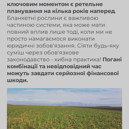
ключовим моментом є ретельне
планування на кілька років наперед
.
Бланкетні рослини є важливою
частиною системи, яка може мати
повний вплив лише тоді, коли ми не
просто намагаємося виконати
юридичні зобов'язання. Сіяти будь-яку
суміш через обов'язкове
законодавство - хибна практика!
Погані
комбінації та невідповідний час
можуть завдати серйозної фінансової
шкоди.