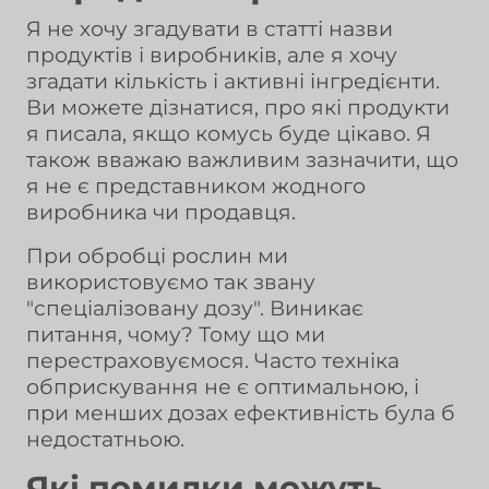
Я не хочу згадувати в статті назви
продуктів і виробників, але я хочу
згадати кількість і активні інгредієнти.
Ви можете дізнатися, про які продукти
я писала, якщо комусь буде цікаво. Я
також вважаю важливим зазначити, що
я не є представником жодного
виробника чи продавця.
При обробці рослин ми
використовуємо так звану
"спеціалізовану дозу". Виникає
питання, чому? Тому що ми
перестраховуємося. Часто техніка
обприскування не є оптимальною, і
при менших дозах ефективність була б
недостатньою.
Які помилки можуть