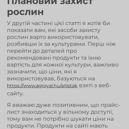
Плановий захист
рослин
У другій частині цієї статті я хотів би
показати вам, які засоби захисту
рослин варто використовувати,
розбивши їх за культурами. Перш ніж
перейти до деталей про
рекомендовані продукти та їхню
вартість для кожної культури, важливо
зазначити, що ціни, які я
використовував, базуються на
взяті з веб-
https://www.agroyal.hu/arlistak
сайту.
Я вважаю дуже позитивним, що прайс-
лист знаходиться у вільному доступі,
тому вам не потрібно шукати ціни на
продукти. Продукти на сайті мають