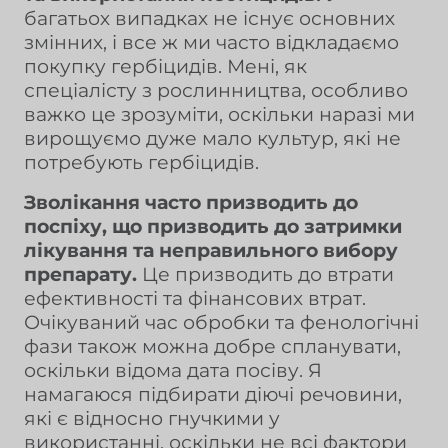
багатьох випадках не існує основних
змінних, і все ж ми часто відкладаємо
покупку гербіцидів. Мені, як
спеціалісту з рослинництва, особливо
важко це зрозуміти, оскільки наразі ми
вирощуємо дуже мало культур, які не
потребують гербіцидів.
Зволікання часто призводить до
поспіху, що призводить до затримки
лікування та неправильного вибору
препарату.
Це призводить до втрати
ефективності та фінансових втрат.
Очікуваний час обробки та фенологічні
фази також можна добре спланувати,
оскільки відома дата посіву. Я
намагаюся підбирати діючі речовини,
які є відносно гнучкими у
використанні, оскільки не всі фактори