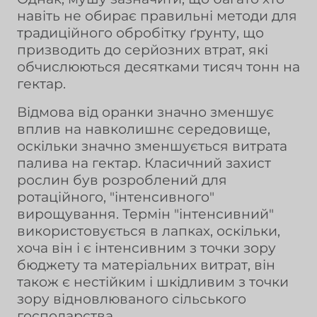
навіть не обирає правильні методи для
традиційного обробітку ґрунту, що
призводить до серйозних втрат, які
обчислюються десятками тисяч тонн на
гектар.
Відмова від оранки значно зменшує
вплив на навколишнє середовище,
оскільки значно зменшується витрата
палива на гектар. Класичний захист
рослин був розроблений для
ротаційного, "інтенсивного"
вирощування. Термін "інтенсивний"
використовується в лапках, оскільки,
хоча він і є інтенсивним з точки зору
бюджету та матеріальних витрат, він
також є нестійким і шкідливим з точки
зору відновлюваного сільського
господарства.