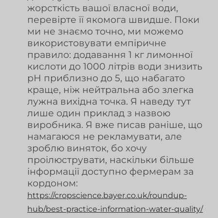
жорсткість вашої власної води,
перевірте її якомога швидше. Поки
ми не знаємо точно, ми можемо
використовувати емпіричне
правило: додавання 1 кг лимонної
кислоти до 1000 літрів води знизить
рН приблизно до 5, що набагато
краще, ніж нейтральна або злегка
лужна вихідна точка. Я наведу тут
лише один приклад з назвою
виробника. Я вже писав раніше, що
намагаюся не рекламувати, але
зроблю виняток, бо хочу
проілюструвати, наскільки більше
інформації доступно фермерам за
кордоном:
https://cropscience.bayer.co.uk/roundup-
hub/best-practice-information-water-quality/