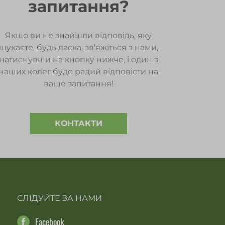
запитання?
Якщо ви не знайшли відповідь, яку
шукаєте, будь ласка, зв'яжіться з нами,
натиснувши на кнопку нижче, і один з
наших колег буде радий відповісти на
ваше запитання!
КОНТАКТИ
СЛІДУЙТЕ ЗА НАМИ
Facebook