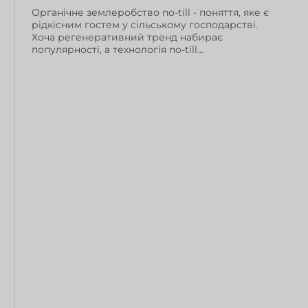
Органічне землеробство no-till - поняття, яке є
рідкісним гостем у сільському господарстві.
Хоча регенеративний тренд набирає
популярності, а технологія no-till...