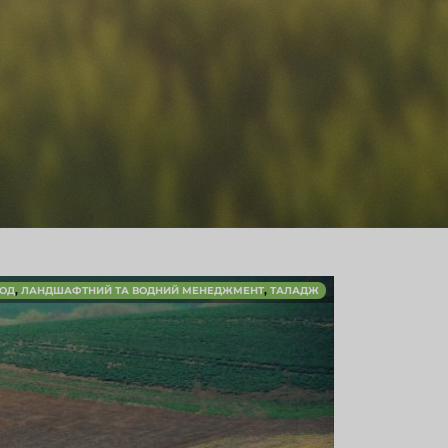
,
,
ОД
ЛАНДШАФТНИЙ ТА ВОДНИЙ МЕНЕДЖМЕНТ
ТАЛАДЖ