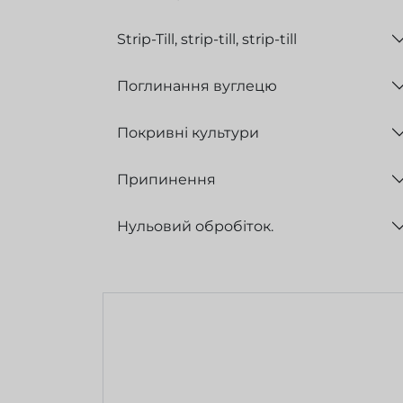
Strip-Till, strip-till, strip-till
Поглинання вуглецю
Покривні культури
Припинення
Нульовий обробіток.