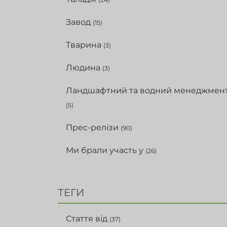
Завод
(15)
Тварина
(3)
Людина
(3)
Ландшафтний та водний менеджмен
(5)
Прес-релізи
(90)
Ми брали участь у
(26)
ТЕГИ
Стаття від
(37)