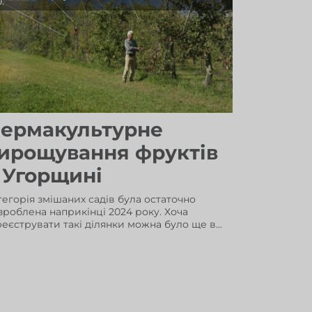
.
ермакультурне
ирощування фруктів
 Угорщині
тегорія змішаних садів була остаточно
зроблена наприкінці 2024 року. Хоча
реєструвати такі ділянки можна було ще в...