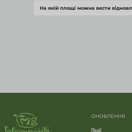
На якій площі можна вести віднов
ОНОВЛЕННЯ
Події