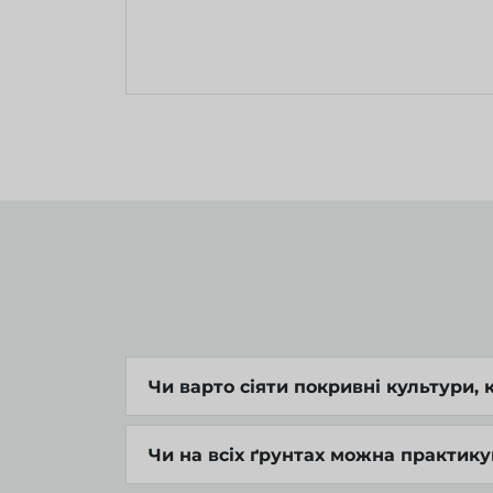
Чи варто сіяти покривні культури, 
Чи на всіх ґрунтах можна практик