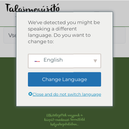
We've detected you might be
speaking a different
Vsebina ni bila najdena.
language. Do you want to
change to:
English
Change Language
Close and do not switch language