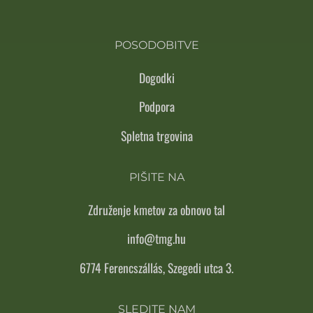
POSODOBITVE
Dogodki
Podpora
Spletna trgovina
PIŠITE NA
Združenje kmetov za obnovo tal
info@tmg.hu
6774 Ferencszállás, Szegedi utca 3.
SLEDITE NAM