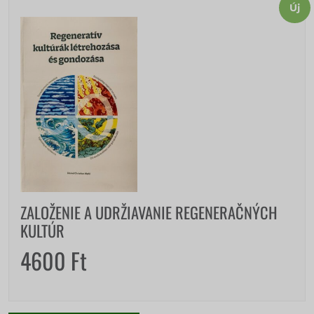
Új
ZALOŽENIE A UDRŽIAVANIE REGENERAČNÝCH
KULTÚR
4600
Ft