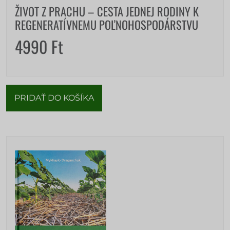
ŽIVOT Z PRACHU – CESTA JEDNEJ RODINY K
REGENERATÍVNEMU POĽNOHOSPODÁRSTVU
4990
Ft
PRIDAŤ DO KOŠÍKA