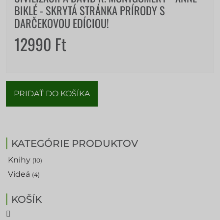
BIKLÉ - SKRYTÁ STRÁNKA PRÍRODY S
DARČEKOVOU EDÍCIOU!
12990
Ft
PRIDAŤ DO KOŠÍKA
KATEGÓRIE PRODUKTOV
Knihy
(10)
Videá
(4)
KOŠÍK