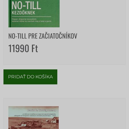
NO-TILL PRE ZAČIATOČNÍKOV
11990
Ft
PRIDAŤ DO KOŠÍKA