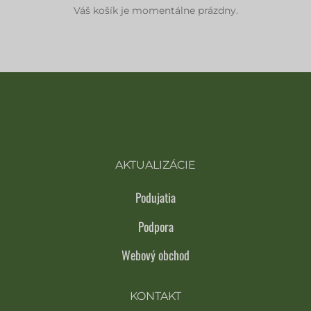
Váš košík je momentálne prázdny.
AKTUALIZÁCIE
Podujatia
Podpora
Webový obchod
KONTAKT