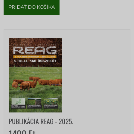
PRIDAŤ DO KOŠÍKA
PUBLIKÁCIA REAG - 2025.
1490
Ft