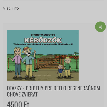
Viac info
Új
OTÁZKY - PRÍBEHY PRE DETI O REGENERAČNOM
CHOVE ZVIERAT
4500
Ft