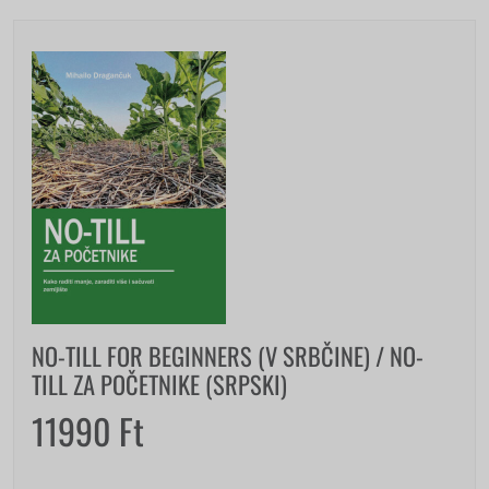
NO-TILL FOR BEGINNERS (V SRBČINE) / NO-
TILL ZA POČETNIKE (SRPSKI)
11990
Ft