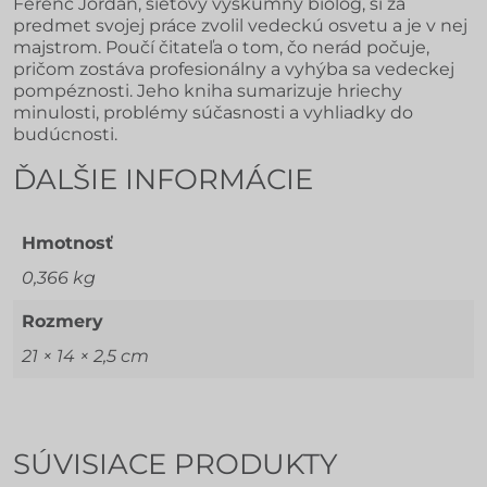
Ferenc Jordán, sieťový výskumný biológ, si za
predmet svojej práce zvolil vedeckú osvetu a je v nej
majstrom. Poučí čitateľa o tom, čo nerád počuje,
pričom zostáva profesionálny a vyhýba sa vedeckej
pompéznosti. Jeho kniha sumarizuje hriechy
minulosti, problémy súčasnosti a vyhliadky do
budúcnosti.
ĎALŠIE INFORMÁCIE
Hmotnosť
0,366 kg
Rozmery
21 × 14 × 2,5 cm
SÚVISIACE PRODUKTY