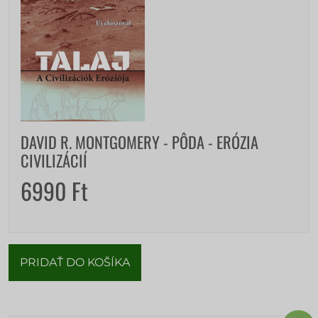
DAVID R. MONTGOMERY - PÔDA - ERÓZIA
CIVILIZÁCIÍ
6990
Ft
PRIDAŤ DO KOŠÍKA