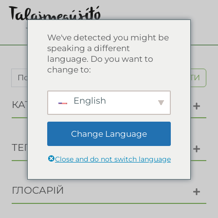
We've detected you might be
speaking a different
language. Do you want to
change to:
ШУКАТИ
English
КАТЕГОРІЇ
Change Language
ТЕГИ
Close and do not switch language
ГЛОСАРІЙ