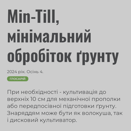
Min-Till,
мінімальний
обробіток ґрунту
2024 рік. Осінь 4.
ГЛОСАРІЙ
При необхідності - культивація до
верхніх 10 см для механічної прополки
або передпосівної підготовки ґрунту.
Знаряддям може бути як волокуша, так
і дисковий культиватор.